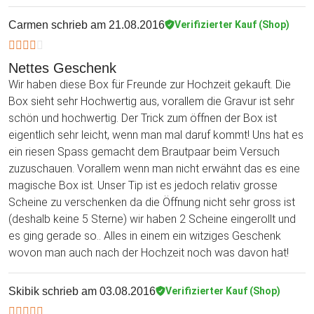
Carmen
schrieb am 21.08.2016
Verifizierter Kauf (Shop)
Nettes Geschenk
Wir haben diese Box für Freunde zur Hochzeit gekauft. Die
Box sieht sehr Hochwertig aus, vorallem die Gravur ist sehr
schön und hochwertig. Der Trick zum öffnen der Box ist
eigentlich sehr leicht, wenn man mal daruf kommt! Uns hat es
ein riesen Spass gemacht dem Brautpaar beim Versuch
zuzuschauen. Vorallem wenn man nicht erwähnt das es eine
magische Box ist. Unser Tip ist es jedoch relativ grosse
Scheine zu verschenken da die Öffnung nicht sehr gross ist
(deshalb keine 5 Sterne) wir haben 2 Scheine eingerollt und
es ging gerade so.. Alles in einem ein witziges Geschenk
wovon man auch nach der Hochzeit noch was davon hat!
Skibik
schrieb am 03.08.2016
Verifizierter Kauf (Shop)