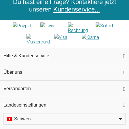
Du hast eine Frage? Kontaktiere jetzt
unseren
Kundenservice...
Hilfe & Kundenservice
Über uns
Versandarten
Landeseinstellungen
Schweiz