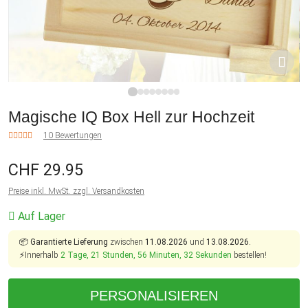
1
2
3
4
5
6
7
8
Magische IQ Box Hell zur Hochzeit
10 Bewertungen
CHF 29.95
Preise inkl. MwSt. zzgl. Versandkosten
Auf Lager
📦
Garantierte Lieferung
zwischen
11.08.2026
und
13.08.2026.
⚡Innerhalb
2 Tage, 21 Stunden, 56 Minuten, 31 Sekunden
bestellen!
PERSONALISIEREN