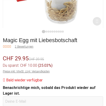
1
2
3
4
5
6
7
8
9
10
Magic Egg mit Liebesbotschaft
2 Bewertungen
CHF 29.95
CHF 39.95
Du sparst: CHF 10.00
(25.03%)
Preise inkl. MwSt. zzgl. Versandkosten
Bald wieder verfügbar
Benachrichtige mich, sobald das Produkt wieder auf
Lager ist.