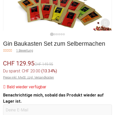
1
2
3
4
5
6
Gin Baukasten Set zum Selbermachen
1 Bewertung
CHF 129.95
CHF 149.95
Du sparst: CHF 20.00
(13.34%)
Preise inkl. MwSt. zzgl. Versandkosten
Bald wieder verfügbar
Benachrichtige mich, sobald das Produkt wieder auf
Lager ist.