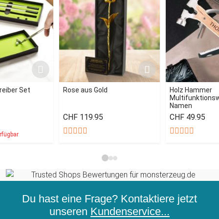
reiber Set
Rose aus Gold
Holz Hammer
Multifunktions
Namen
CHF 119.95
CHF 49.95
rfügbar
Du hast eine Frage? Kontaktiere jetzt
unseren
Kundenservice...