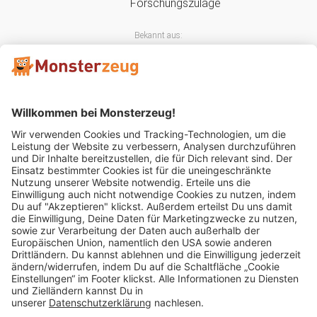
Bekannt aus:
Mitglied im:
Impressum
AGB
Widerrufsbelehrung