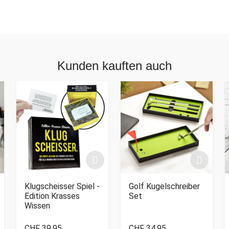
Kunden kauften auch
Klugscheisser Spiel -
Golf Kugelschreiber
Edition Krasses
Set
Wissen
CHF 39.95
CHF 34.95