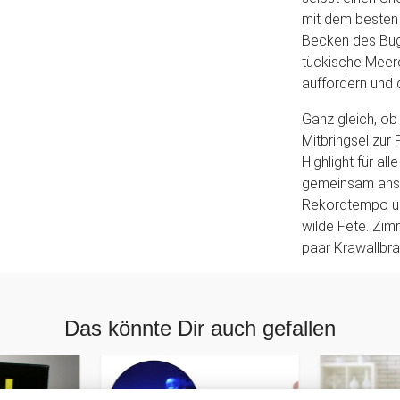
mit dem besten 
Becken des Bug
tückische Meer
auffordern und 
Ganz gleich, ob
Mitbringsel zur
Highlight für al
gemeinsam ansto
Rekordtempo un
wilde Fete. Zim
paar Krawallbra
Das könnte Dir auch gefallen