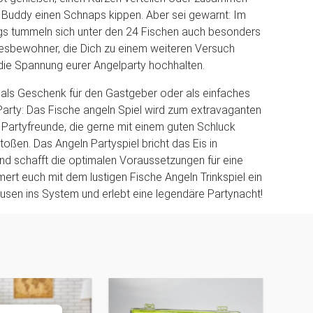
Buddy einen Schnaps kippen. Aber sei gewarnt: Im
s tummeln sich unter den 24 Fischen auch besonders
esbewohner, die Dich zu einem weiteren Versuch
die Spannung eurer Angelparty hochhalten.
 als Geschenk für den Gastgeber oder als einfaches
 Party: Das Fische angeln Spiel wird zum extravaganten
le Partyfreunde, die gerne mit einem guten Schluck
ßen. Das Angeln Partyspiel bricht das Eis in
d schafft die optimalen Voraussetzungen für eine
mert euch mit dem lustigen Fische Angeln Trinkspiel ein
usen ins System und erlebt eine legendäre Partynacht!