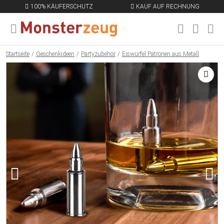
100% KÄUFERSCHUTZ
KAUF AUF RECHNUNG
MENÜ SCHLIESSEN
EN
Startseite
Geschenkideen
Partyzubehör
Eiswürfel Patronen aus Metall