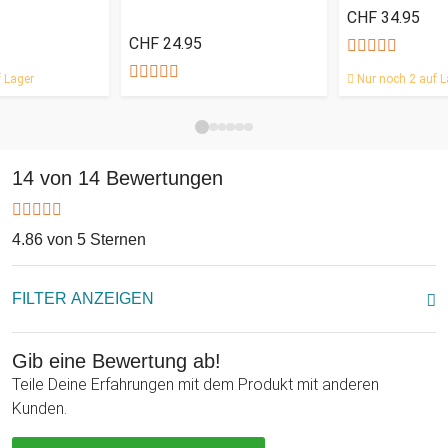
CHF 34.95
CHF 24.95
 Lager
Nur noch 2 auf L
14 von 14 Bewertungen
4.86 von 5 Sternen
FILTER ANZEIGEN
Gib eine Bewertung ab!
Teile Deine Erfahrungen mit dem Produkt mit anderen
Kunden.