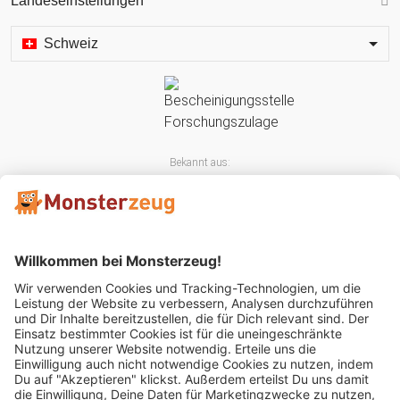
Landeseinstellungen
Schweiz
Bekannt aus:
Mitglied im: