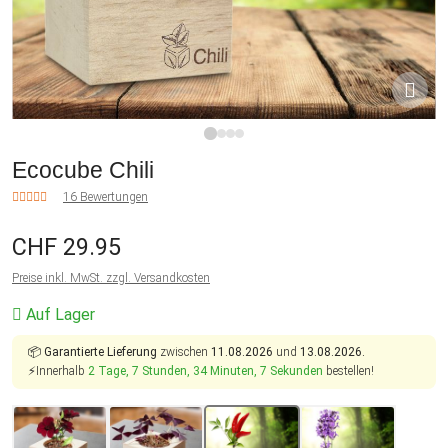
1
2
3
4
Ecocube Chili
16 Bewertungen
CHF 29.95
Preise inkl. MwSt. zzgl. Versandkosten
Auf Lager
📦
Garantierte Lieferung
zwischen
11.08.2026
und
13.08.2026.
⚡Innerhalb
2 Tage, 7 Stunden, 34 Minuten, 6 Sekunden
bestellen!