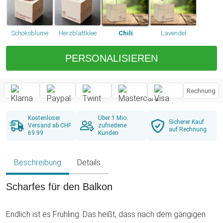
Schokoblume
Herzblattklee
Chili
Lavendel
PERSONALISIEREN
Rechnung
Kostenloser
Über 1 Mio.
Sicherer Kauf
Versand ab CHF
zufriedene
auf Rechnung
69.99
Kunden
Beschreibung
Details
Scharfes für den Balkon
Endlich ist es Frühling. Das heißt, dass nach dem gängigen