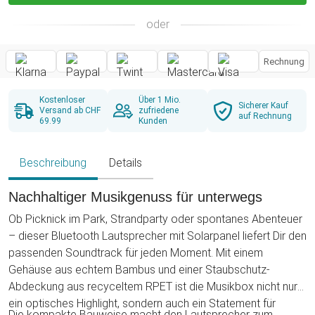
oder
Rechnung
Kostenloser
Über 1 Mio.
Sicherer Kauf
Versand ab CHF
zufriedene
auf Rechnung
69.99
Kunden
Beschreibung
Details
Nachhaltiger Musikgenuss für unterwegs
Ob Picknick im Park, Strandparty oder spontanes Abenteuer
– dieser Bluetooth Lautsprecher mit Solarpanel liefert Dir den
passenden Soundtrack für jeden Moment. Mit einem
Gehäuse aus echtem Bambus und einer Staubschutz-
Abdeckung aus recyceltem RPET ist die Musikbox nicht nur
ein optisches Highlight, sondern auch ein Statement für
Die kompakte Bauweise macht den Lautsprecher zum