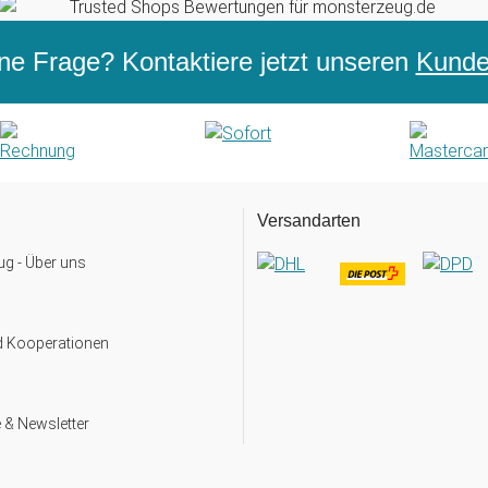
ne Frage? Kontaktiere jetzt unseren
Kunden
Versandarten
g - Über uns
d Kooperationen
 & Newsletter