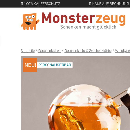
100% KÄUFERSCHUTZ
KAUF AUF RECHNUNG
Startseite
Geschenkideen
Geschenksets & Geschenkkörbe
Whiskyse
NEU!
PERSONALISIERBAR