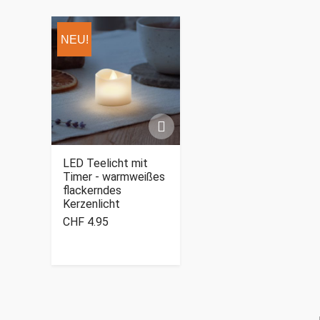
NEU!
LED Teelicht mit
Timer - warmweißes
flackerndes
Kerzenlicht
CHF 4.95