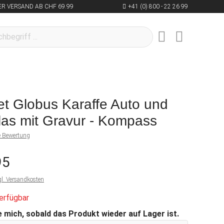
R VERSAND AB CHF 69.99
+41 (0) 800 - 22 26 99
t Globus Karaffe Auto und
as mit Gravur - Kompass
ne Bewertung
95
gl. Versandkosten
erfügbar
 mich, sobald das Produkt wieder auf Lager ist.