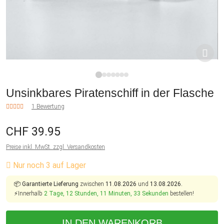
1
2
3
4
5
6
7
Unsinkbares Piratenschiff in der Flasche
1 Bewertung
CHF 39.95
Preise inkl. MwSt. zzgl. Versandkosten
Nur noch 3 auf Lager
📦
Garantierte Lieferung
zwischen
11.08.2026
und
13.08.2026.
⚡Innerhalb
2 Tage, 12 Stunden, 11 Minuten, 33 Sekunden
bestellen!
IN DEN WARENKORB