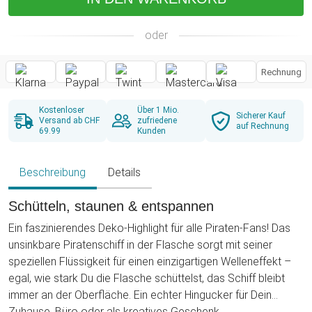
oder
Rechnung
Kostenloser
Über 1 Mio.
Sicherer Kauf
Versand ab CHF
zufriedene
auf Rechnung
69.99
Kunden
Beschreibung
Details
Schütteln, staunen & entspannen
Ein faszinierendes Deko-Highlight für alle Piraten-Fans! Das
unsinkbare Piratenschiff in der Flasche sorgt mit seiner
speziellen Flüssigkeit für einen einzigartigen Welleneffekt –
egal, wie stark Du die Flasche schüttelst, das Schiff bleibt
immer an der Oberfläche. Ein echter Hingucker für Dein
Zuhause, Büro oder als kreatives Geschenk.