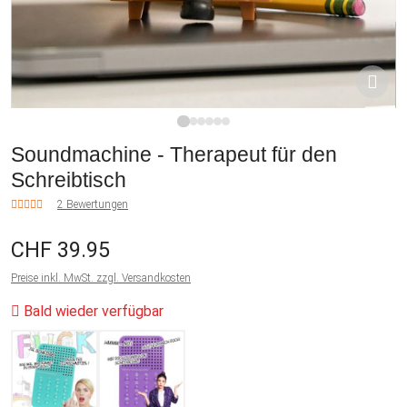
1
2
3
4
5
6
Soundmachine - Therapeut für den
Schreibtisch
2 Bewertungen
CHF 39.95
Preise inkl. MwSt. zzgl. Versandkosten
Bald wieder verfügbar