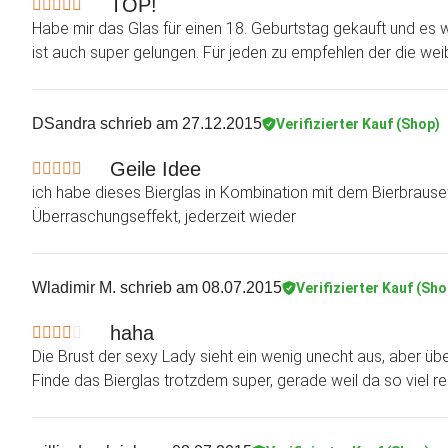
TOP!
Habe mir das Glas für einen 18. Geburtstag gekauft und es 
ist auch super gelungen. Für jeden zu empfehlen der die wei
DSandra
schrieb am 27.12.2015
Verifizierter Kauf (Shop)
Geile Idee
ich habe dieses Bierglas in Kombination mit dem Bierbrause
Überraschungseffekt, jederzeit wieder
Wladimir M.
schrieb am 08.07.2015
Verifizierter Kauf (Sho
haha
Die Brust der sexy Lady sieht ein wenig unecht aus, aber übe
Finde das Bierglas trotzdem super, gerade weil da so viel re