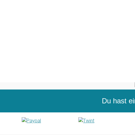
Du hast ei