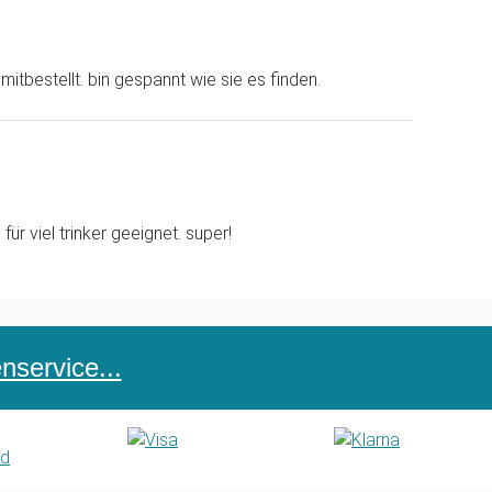
itbestellt. bin gespannt wie sie es finden.
ür viel trinker geeignet. super!
service...