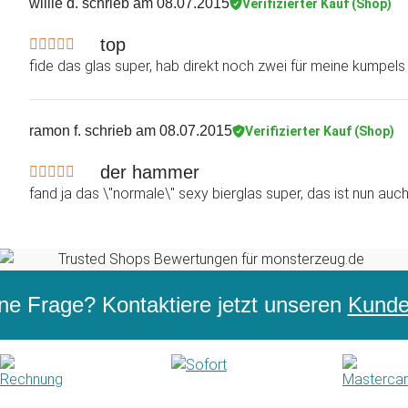
willie d.
schrieb am 08.07.2015
Verifizierter Kauf (Shop)
top
fide das glas super, hab direkt noch zwei für meine kumpels m
ramon f.
schrieb am 08.07.2015
Verifizierter Kauf (Shop)
der hammer
fand ja das \"normale\" sexy bierglas super, das ist nun auch f
ne Frage? Kontaktiere jetzt unseren
Kunden