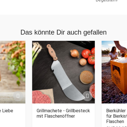
Das könnte Dir auch gefallen
e Liebe
Grillmachete - Grillbesteck
Bierkühler
mit Flaschenöffner
für Bierkis
Flaschen