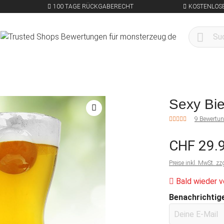
100 TAGE RÜCKGABERECHT
KOSTENLOSE
Sexy Bi
9 Bewertu
CHF 29.
Preise inkl. MwSt. zz
Bald wieder v
Benachrichtige