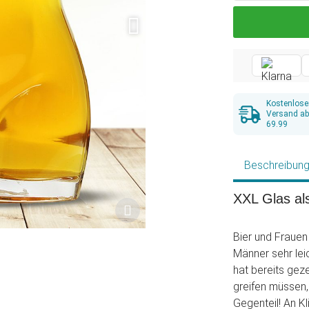
Kostenlose
Versand a
69.99
Beschreibun
XXL Glas al
Bier und Frauen 
Männer sehr lei
hat bereits geze
greifen müssen,
Gegenteil! An K