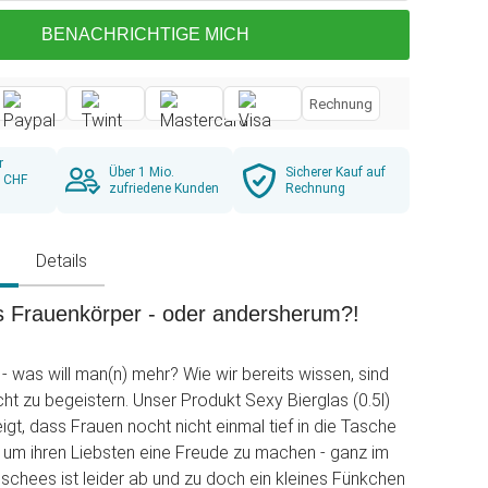
BENACHRICHTIGE MICH
Rechnung
r
Über 1 Mio.
Sicherer Kauf auf
b CHF
zufriedene Kunden
Rechnung
g
Details
s Frauenkörper - oder andersherum?!
- was will man(n) mehr? Wie wir bereits wissen, sind
cht zu begeistern. Unser Produkt Sexy Bierglas (0.5l)
igt, dass Frauen nocht nicht einmal tief in die Tasche
 um ihren Liebsten eine Freude zu machen - ganz im
lischees ist leider ab und zu doch ein kleines Fünkchen