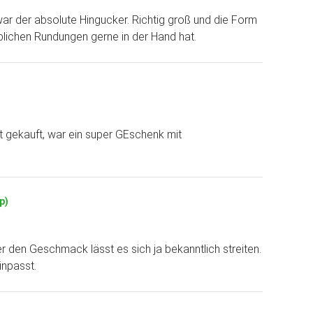
war der absolute Hingucker. Richtig groß und die Form
blichen Rundungen gerne in der Hand hat.
t gekauft, war ein super GEschenk mit
p)
r den Geschmack lässt es sich ja bekanntlich streiten.
inpasst.