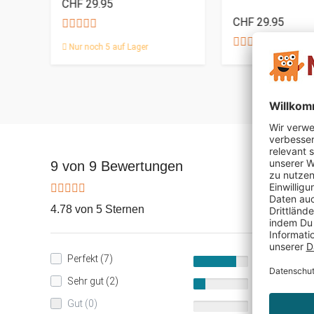
CHF 29.95
CHF 29.95
Nur noch 5 auf Lager
9 von 9 Bewertungen
4.78 von 5 Sternen
Perfekt (7)
78%
Sehr gut (2)
22%
Gut (0)
0%