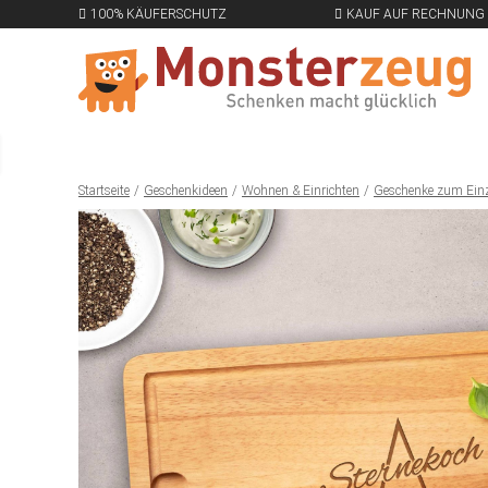
100% KÄUFERSCHUTZ
KAUF AUF RECHNUNG
Startseite
Geschenkideen
Wohnen & Einrichten
Geschenke zum Ein