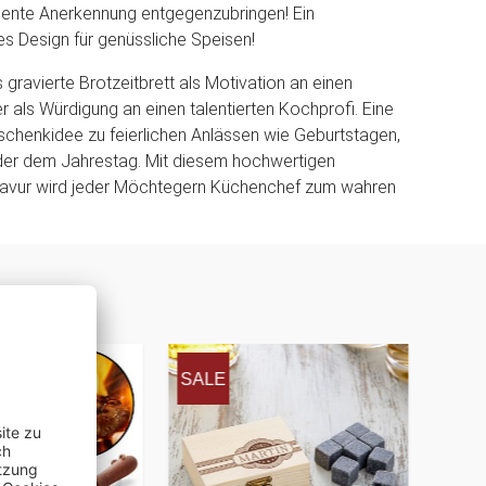
iente Anerkennung entgegenzubringen! Ein
s Design für genüssliche Speisen!
gravierte Brotzeitbrett als Motivation an einen
als Würdigung an einen talentierten Kochprofi. Eine
chenkidee zu feierlichen Anlässen wie Geburtstagen,
er dem Jahrestag. Mit diesem hochwertigen
Gravur wird jeder Möchtegern Küchenchef zum wahren
SALE