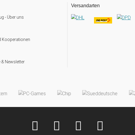
Versandarten
g - Über uns
d Kooperationen
 & Newsletter