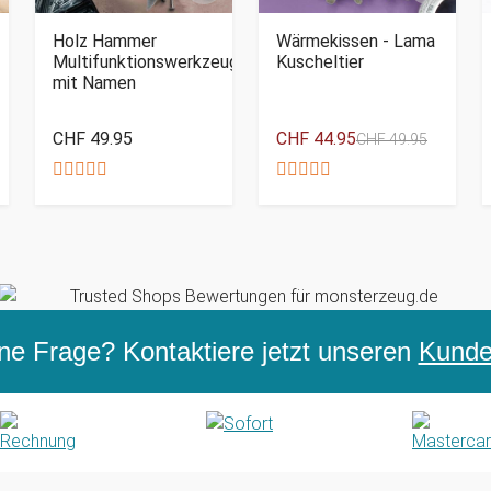
Holz Hammer
Wärmekissen - Lama
Multifunktionswerkzeug
Kuscheltier
mit Namen
CHF 49.95
CHF 44.95
CHF 49.95
ne Frage? Kontaktiere jetzt unseren
Kunden