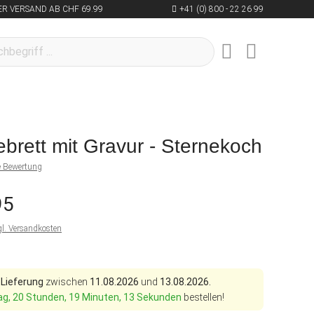
R VERSAND AB CHF 69.99
+41 (0) 800 - 22 26 99
brett mit Gravur - Sternekoch
ne Bewertung
95
gl. Versandkosten
 Lieferung
zwischen
11.08.2026
und
13.08.2026.
ag, 20 Stunden, 19 Minuten, 12 Sekunden
bestellen!