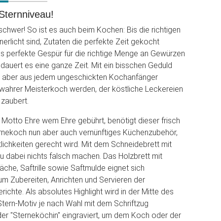
Sternniveau!
 schwer! So ist es auch beim Kochen: Bis die richtigen
nerlicht sind, Zutaten die perfekte Zeit gekocht
s perfekte Gespür für die richtige Menge an Gewürzen
 dauert es eine ganze Zeit. Mit ein bisschen Geduld
 aber aus jedem ungeschickten Kochanfänger
wahrer Meisterkoch werden, der köstliche Leckereien
 zaubert.
otto Ehre wem Ehre gebührt, benötigt dieser frisch
nekoch nun aber auch vernünftiges Küchenzubehör,
lichkeiten gerecht wird. Mit dem Schneidebrett mit
u dabei nichts falsch machen. Das Holzbrett mit
äche, Saftrille sowie Saftmulde eignet sich
m Zubereiten, Anrichten und Servieren der
richte. Als absolutes Highlight wird in der Mitte des
Stern-Motiv je nach Wahl mit dem Schriftzug
er "Sterneköchin" eingraviert, um dem Koch oder der