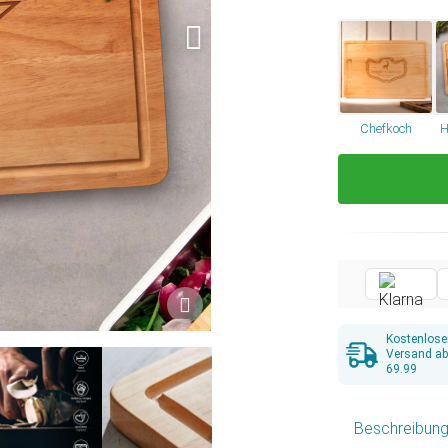
Chefkoch
H
Kostenlose
Versand a
69.99
Beschreibun