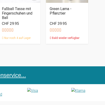
Fußball Tasse mit
Green Lama -
Fingerschuhen und
Pflanztier
Ball
CHF 29.95
CHF 39.95
Nur noch 4 auf Lager
Bald wieder verfügbar
service...