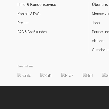
Hilfe & Kundenservice
Über uns
Kontakt & FAQs
Monsterzeu
Presse
Jobs
B2B & Großkunden
Partner un
Aktionen
Gutscheine
Bekannt aus: