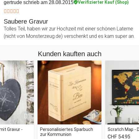
gertrude
schrieb am 28.08.2015
Verifizierter Kauf (Shop)
Saubere Gravur
Tolles Teil, haben wir zur Hochzeit mit einer schönen Laterne
(nicht von Monsterzeug.de) verschenkt und es kam super an.
Kunden kauften auch
mit Gravur -
Personalisiertes Sparbuch
Scratch Map - 
zur Kommunion
CHF 54.95