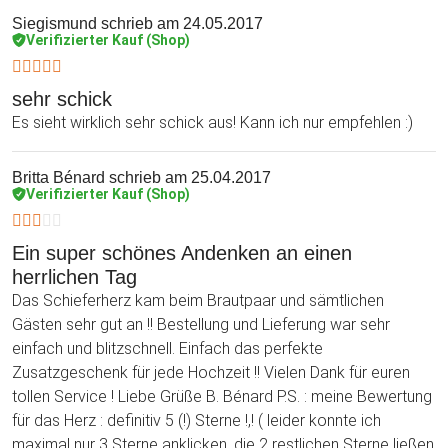
Siegismund
schrieb am 24.05.2017
Verifizierter Kauf (Shop)
sehr schick
Es sieht wirklich sehr schick aus! Kann ich nur empfehlen :)
Britta Bénard
schrieb am 25.04.2017
Verifizierter Kauf (Shop)
Ein super schönes Andenken an einen
herrlichen Tag
Das Schieferherz kam beim Brautpaar und sämtlichen
Gästen sehr gut an !! Bestellung und Lieferung war sehr
einfach und blitzschnell. Einfach das perfekte
Zusatzgeschenk für jede Hochzeit !! Vielen Dank für euren
tollen Service ! Liebe Grüße B. Bénard P.S. : meine Bewertung
für das Herz : definitiv 5 (!) Sterne !,! ( leider konnte ich
maximal nur 3 Sterne anklicken, die 2 restlichen Sterne ließen