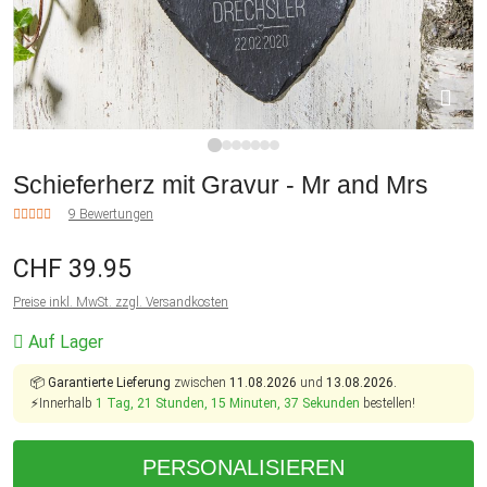
1
2
3
4
5
6
7
Schieferherz mit Gravur - Mr and Mrs
9 Bewertungen
CHF 39.95
Preise inkl. MwSt. zzgl. Versandkosten
Auf Lager
📦
Garantierte Lieferung
zwischen
11.08.2026
und
13.08.2026.
⚡Innerhalb
1 Tag, 21 Stunden, 15 Minuten, 37 Sekunden
bestellen!
PERSONALISIEREN