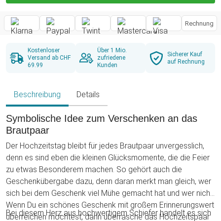
Rechnung
Kostenloser
Über 1 Mio.
Sicherer Kauf
Versand ab CHF
zufriedene
auf Rechnung
69.99
Kunden
Beschreibung
Details
Symbolische Idee zum Verschenken an das
Brautpaar
Der Hochzeitstag bleibt für jedes Brautpaar unvergesslich,
denn es sind eben die kleinen Glücksmomente, die die Feier
zu etwas Besonderem machen. So gehört auch die
Geschenkübergabe dazu, denn daran merkt man gleich, wer
sich bei dem Geschenk viel Mühe gemacht hat und wer nicht.
Wenn Du ein schönes Geschenk mit großem Erinnerungswert
Bei diesem Herz aus hochwertigem Schiefer handelt es sich
überreichen möchtest, dann überrasche das Hochzeitspaar