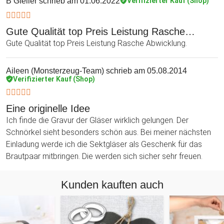
B Gfeller
schrieb am 01.06.2022
Verifizierter Kauf (Shop)
Gute Qualität top Preis Leistung Rasche…
Gute Qualität top Preis Leistung Rasche Abwicklung.
Aileen (Monsterzeug-Team)
schrieb am 05.08.2014
Verifizierter Kauf (Shop)
Eine originelle Idee
Ich finde die Gravur der Gläser wirklich gelungen. Der
Schnörkel sieht besonders schön aus. Bei meiner nächsten
Einladung werde ich die Sektgläser als Geschenk für das
Brautpaar mitbringen. Die werden sich sicher sehr freuen.
Kunden kauften auch