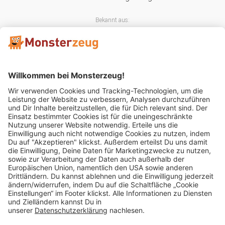
Bekannt aus:
Mitglied im:
Impressum
AGB
Widerrufsbelehrung