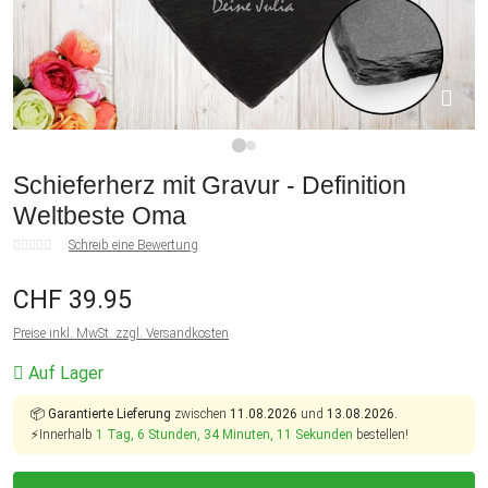
1
2
Schieferherz mit Gravur - Definition
Weltbeste Oma
Schreib eine Bewertung
CHF 39.95
Preise inkl. MwSt. zzgl. Versandkosten
Auf Lager
📦
Garantierte Lieferung
zwischen
11.08.2026
und
13.08.2026.
⚡Innerhalb
1 Tag, 6 Stunden, 34 Minuten, 11 Sekunden
bestellen!