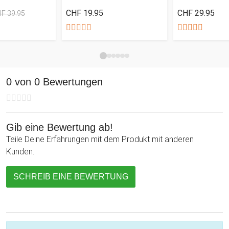
CHF 19.95
CHF 29.95
F 39.95
0 von 0 Bewertungen
Gib eine Bewertung ab!
Teile Deine Erfahrungen mit dem Produkt mit anderen
Kunden.
SCHREIB EINE BEWERTUNG