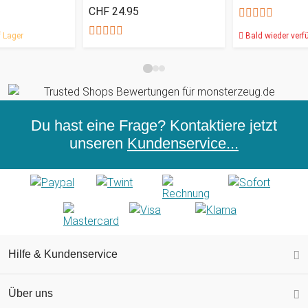
CHF 24.95
 Lager
Bald wieder verf
Du hast eine Frage? Kontaktiere jetzt
unseren
Kundenservice...
Hilfe & Kundenservice
Über uns