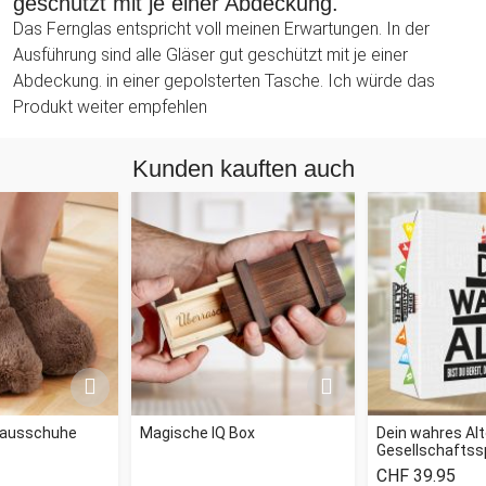
geschützt mit je einer Abdeckung.
Das Fernglas entspricht voll meinen Erwartungen. In der
Ausführung sind alle Gläser gut geschützt mit je einer
Abdeckung. in einer gepolsterten Tasche. Ich würde das
Produkt weiter empfehlen
Kunden kauften auch
Hausschuhe
Magische IQ Box
Dein wahres Alt
Gesellschaftssp
CHF 39.95