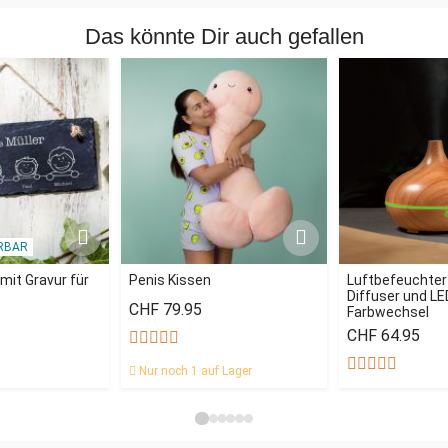
Das könnte Dir auch gefallen
RBAR
mit Gravur für
Penis Kissen
Luftbefeuchter
Diffuser und LE
CHF 79.95
Farbwechsel
CHF 64.95
Nur noch 1 auf Lager