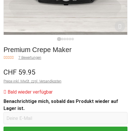
1
2
3
4
5
6
Premium Crepe Maker
7 Bewertungen
CHF 59.95
Preise inkl. MwSt. zzgl. Versandkosten
Bald wieder verfügbar
Benachrichtige mich, sobald das Produkt wieder auf
Lager ist.