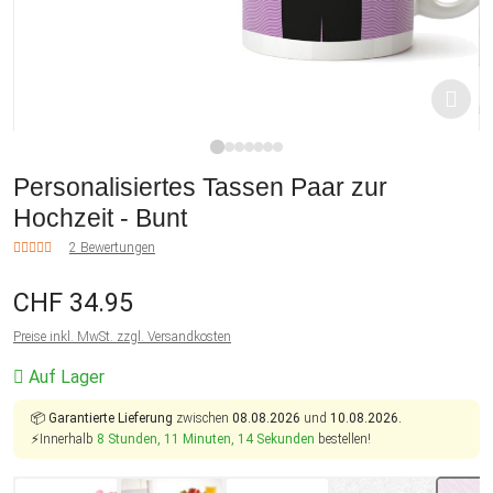
1
2
3
4
5
6
7
Personalisiertes Tassen Paar zur
Hochzeit - Bunt
2 Bewertungen
CHF 34.95
Preise inkl. MwSt. zzgl. Versandkosten
Auf Lager
📦
Garantierte Lieferung
zwischen
08.08.2026
und
10.08.2026.
⚡Innerhalb
8 Stunden, 11 Minuten, 14 Sekunden
bestellen!