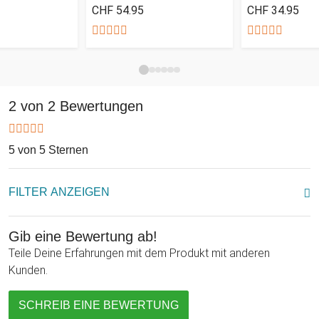
CHF 54.95
CHF 34.95
bekommst Du ein persönliches Hochzeitsgeschenk, das Du
mit ein paar Scheinen im Nu zu einem originellen
Geldgeschenk umwandeln kannst!
2 von 2 Bewertungen
5 von 5 Sternen
FILTER ANZEIGEN
Gib eine Bewertung ab!
Teile Deine Erfahrungen mit dem Produkt mit anderen
Kunden.
SCHREIB EINE BEWERTUNG