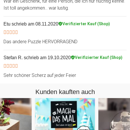
War ein Geschenk, für eine Person, die ich nur flüchtig kenne.
Ist toll angekommen... war lustig.
Etu
schrieb am 08.11.2020
Verifizierter Kauf (Shop)
Das andere Puzzle HERVORRAGEND
Stefan R.
schrieb am 19.10.2020
Verifizierter Kauf (Shop)
Sehr schöner Scherz auf jeder Feier
Kunden kauften auch