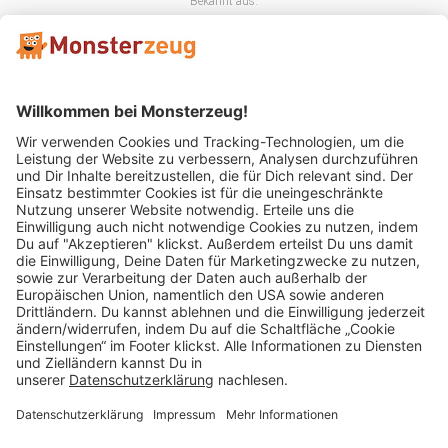
Bekannt aus:
Mitglied im:
Impressum
AGB
Widerrufsbelehrung
Datenschutz
Cookie Einstellungen