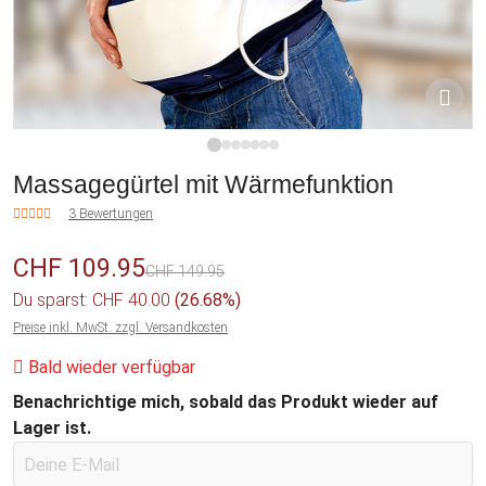
1
2
3
4
5
6
7
Massagegürtel mit Wärmefunktion
3 Bewertungen
CHF 109.95
CHF 149.95
Du sparst: CHF 40.00
(26.68%)
Preise inkl. MwSt. zzgl. Versandkosten
Bald wieder verfügbar
Benachrichtige mich, sobald das Produkt wieder auf
Lager ist.