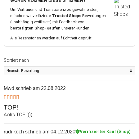
WOHER KOMMEN DIESE STIMMEN?
Um Vertrauen und Transparenz zu gewährleisten,
mischen wir verifizierte
Trusted Shops
Bewertungen
(unabhängig verifiziert) mit Feedback von
bestätigten Shop-Käufen
unserer Kunden.
Alle Rezensionen werden auf Echtheit geprüft.
Sortiert nach
Mwd
schrieb am 22.08.2022
TOP!
Aölrs TOP ;)))
rudi koch
schrieb am 04.12.2020
Verifizierter Kauf (Shop)