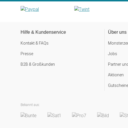
Hilfe & Kundenservice
Über uns
Kontakt & FAQs
Monsterzeu
Presse
Jobs
B2B & Großkunden
Partner un
Aktionen
Gutscheine
Bekannt aus: