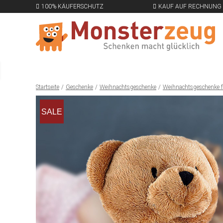
100% KÄUFERSCHUTZ
KAUF AUF RECHNUNG
Startseite
Geschenke
Weihnachtsgeschenke
Weihnachtsgeschenke f
SALE