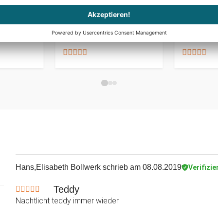
 Edition
Kuscheltie
CHF 19.95
CHF 44.95
CHF 24.95
Hans,Elisabeth Bollwerk
schrieb am 08.08.2019
Verifizie
Teddy
Nachtlicht teddy immer wieder