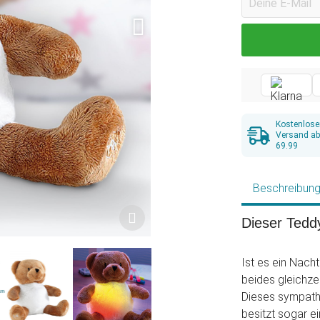
Kostenlose
Versand a
69.99
Beschreibun
Dieser Teddy
Ist es ein Nacht
beides gleichze
Dieses sympathi
besitzt sogar e