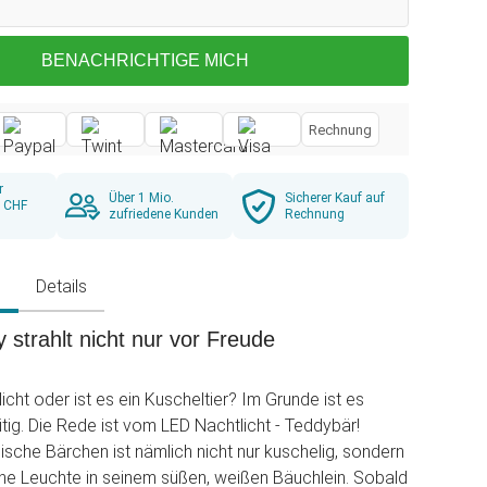
BENACHRICHTIGE MICH
Rechnung
r
Über 1 Mio.
Sicherer Kauf auf
b CHF
zufriedene Kunden
Rechnung
g
Details
 strahlt nicht nur vor Freude
licht oder ist es ein Kuscheltier? Im Grunde ist es
itig. Die Rede ist vom LED Nachtlicht - Teddybär!
sche Bärchen ist nämlich nicht nur kuschelig, sondern
ine Leuchte in seinem süßen, weißen Bäuchlein. Sobald