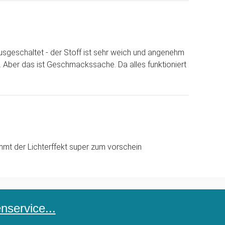
ausgeschaltet - der Stoff ist sehr weich und angenehm
 Aber das ist Geschmackssache. Da alles funktioniert
mmt der Lichterffekt super zum vorschein
service...