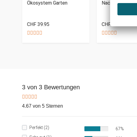
Ökosystem Garten
Nachtleuchtende
CHF 39.95
CHF 99.95
3 von 3 Bewertungen
4.67 von 5 Sternen
Perfekt (2)
67%