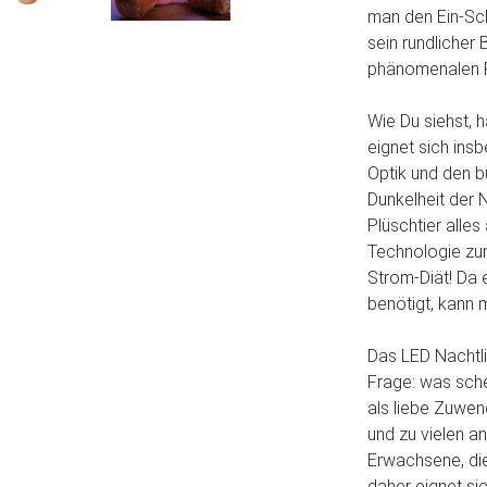
man den Ein-Sch
sein rundlicher
phänomenalen 
Wie Du siehst, h
eignet sich insb
Optik und den b
Dunkelheit der 
Plüschtier alles
Technologie zu
Strom-Diät! Da 
benötigt, kann 
Das LED Nachtli
Frage: was sch
als liebe Zuwen
und zu vielen a
Erwachsene, di
daher eignet sic