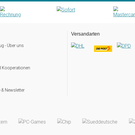
Versandarten
g - Über uns
d Kooperationen
 & Newsletter