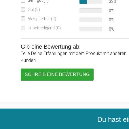
Sehr gut (1)
33%
Gut (0)
0%
Akzeptierbar (0)
0%
Unbefriedigend (0)
0%
Gib eine Bewertung ab!
Teile Deine Erfahrungen mit dem Produkt mit anderen
Kunden.
SCHREIB EINE BEWERTUNG
Du hast ei