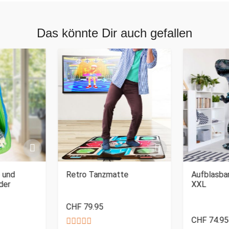
Das könnte Dir auch gefallen
 und
Retro Tanzmatte
Aufblasbar
der
XXL
CHF 79.95
CHF 74.95