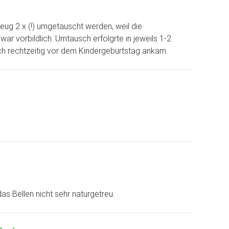
zeug 2 x (!) umgetauscht werden, weil die
r vorbildlich. Umtausch erfolgrte in jeweils 1-2
h rechtzeitig vor dem Kindergeburtstag ankam.
as Bellen nicht sehr naturgetreu.