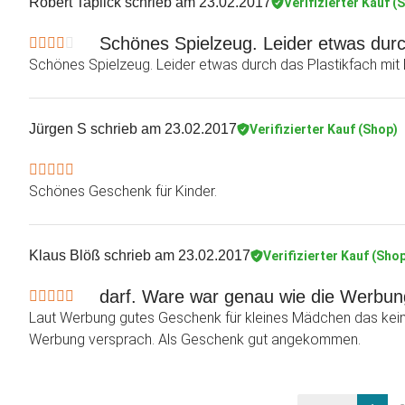
Robert Taplick
schrieb am 23.02.2017
Verifizierter Kauf (
Schönes Spielzeug. Leider etwas durch
Schönes Spielzeug. Leider etwas durch das Plastikfach mit 
Jürgen S
schrieb am 23.02.2017
Verifizierter Kauf (Shop)
Schönes Geschenk für Kinder.
Klaus Blöß
schrieb am 23.02.2017
Verifizierter Kauf (Sho
darf. Ware war genau wie die Werbun
Laut Werbung gutes Geschenk für kleines Mädchen das kein 
Werbung versprach. Als Geschenk gut angekommen.