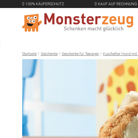
100% KÄUFERSCHUTZ
KAUF AUF RECHNUNG
Startseite
Geschenke
Geschenke für Teenager
Kuscheltier Hund mit