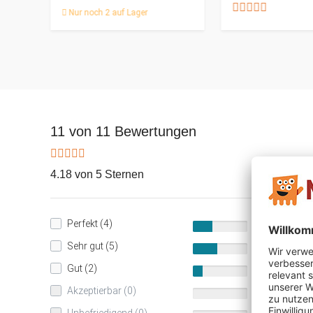
Nur noch 2 auf Lager
11 von 11 Bewertungen
4.18 von 5 Sternen
Perfekt (4)
36%
Sehr gut (5)
45%
Gut (2)
18%
Akzeptierbar (0)
0%