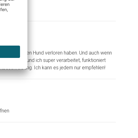
 unseren echten Hund verloren haben. Und auch wenn
trahlt! Der Hund ich super verarbeitet, funktioniert
oduktbeschreibung. Ich kann es jedem nur empfehlen!
ffnen