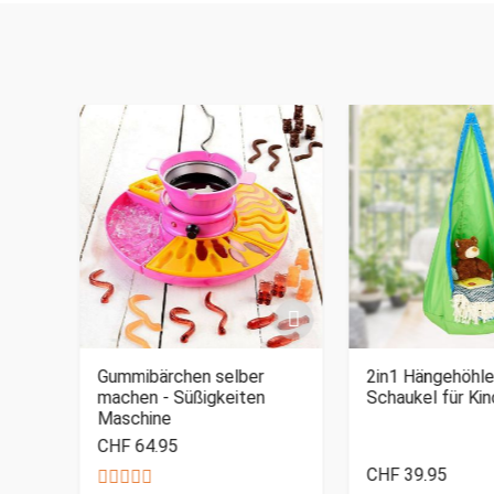
Gummibärchen selber
2in1 Hängehöhle
machen - Süßigkeiten
Schaukel für Kin
Maschine
CHF 64.95
CHF 39.95