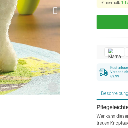
⚡Innerhalb
1 T
Kostenlose
Versand a
69.99
Beschreibun
Pflegeleicht
Wer kann diesem
treuen Knopfaug