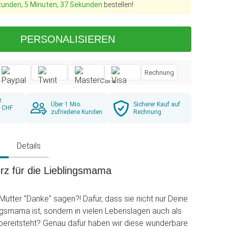
tunden, 5 Minuten, 36 Sekunden
bestellen!
PERSONALISIEREN
Rechnung
r
Über 1 Mio.
Sicherer Kauf auf
b CHF
zufriedene Kunden
Rechnung
g
Details
rz für die Lieblingsmama
 Mutter "Danke" sagen?! Dafür, dass sie nicht nur Deine
ngsmama ist, sondern in vielen Lebenslagen auch als
bereitsteht? Genau dafür haben wir diese wunderbare