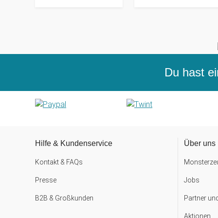
Du hast ei
Hilfe & Kundenservice
Über uns
Kontakt & FAQs
Monsterzeu
Presse
Jobs
B2B & Großkunden
Partner un
Aktionen