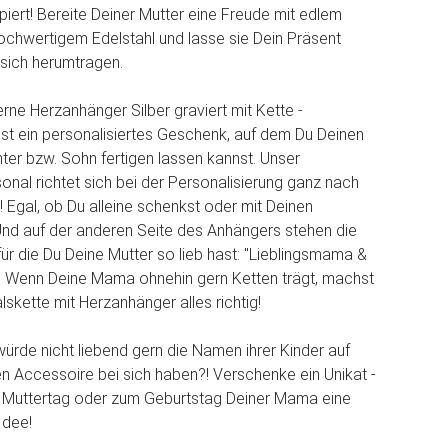
piert! Bereite Deiner Mutter eine Freude mit edlem
chwertigem Edelstahl und lasse sie Dein Präsent
 sich herumtragen.
erne Herzanhänger Silber graviert mit Kette -
st ein personalisiertes Geschenk, auf dem Du Deinen
er bzw. Sohn fertigen lassen kannst. Unser
onal richtet sich bei der Personalisierung ganz nach
Egal, ob Du alleine schenkst oder mit Deinen
nd auf der anderen Seite des Anhängers stehen die
für die Du Deine Mutter so lieb hast: "Lieblingsmama &
. Wenn Deine Mama ohnehin gern Ketten trägt, machst
lskette mit Herzanhänger alles richtig!
de nicht liebend gern die Namen ihrer Kinder auf
en Accessoire bei sich haben?! Verschenke ein Unikat -
Muttertag oder zum Geburtstag Deiner Mama eine
Idee!