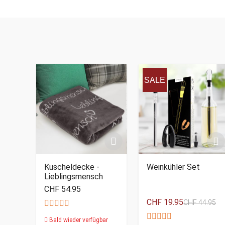
SALE
Kuscheldecke -
Weinkühler Set
Lieblingsmensch
CHF 54.95
CHF 19.95
CHF 44.95
Bald wieder verfügbar