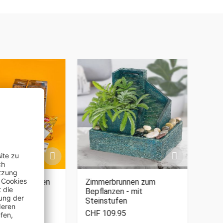
DR Süßigkeiten
Zimmerbrunnen zum
Magi
Bepflanzen - mit
Steinstufen
CHF 109.95