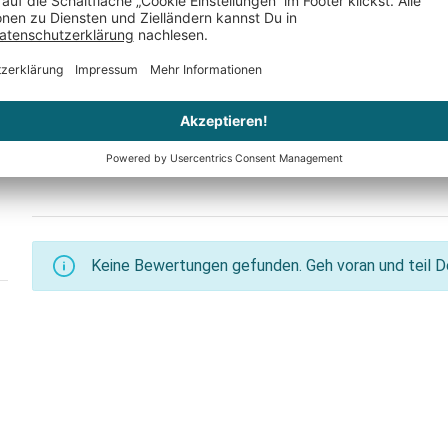
CHF 54.95
er
Nur noch 4 auf Lager
Keine Bewertungen gefunden. Geh voran und teil De