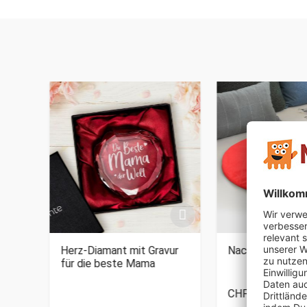
Herz-Diamant mit Gravur
Nacken Wärmfla
für die beste Mama
CHF 49.95