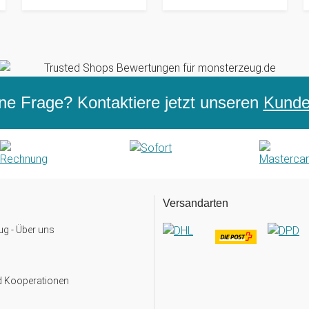
ne Frage? Kontaktiere jetzt unseren
Kunden
Versandarten
g - Über uns
d Kooperationen