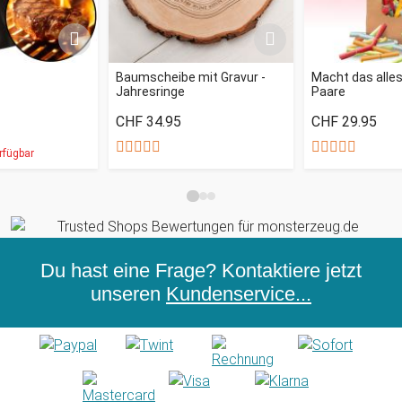
Baumscheibe mit Gravur -
Macht das alles
Jahresringe
Paare
CHF 34.95
CHF 29.95
rfügbar
Du hast eine Frage? Kontaktiere jetzt
unseren
Kundenservice...