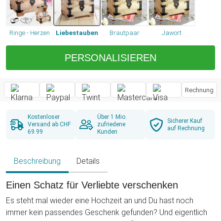
Ringe - Herzen
Liebestauben
Brautpaar
Jawort
PERSONALISIEREN
Rechnung
Kostenloser
Über 1 Mio.
Sicherer Kauf
Versand ab CHF
zufriedene
auf Rechnung
69.99
Kunden
Beschreibung
Details
Einen Schatz für Verliebte verschenken
Es steht mal wieder eine Hochzeit an und Du hast noch
immer kein passendes Geschenk gefunden? Und eigentlich