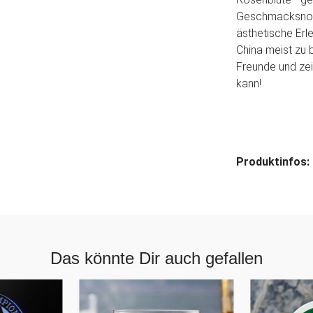
Geschmacksnote
ästhetische Erl
China meist zu
Freunde und zei
kann!
Produktinfos:
Das könnte Dir auch gefallen