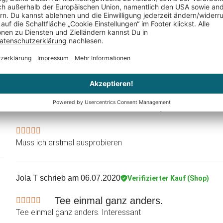
Anke Jacksch
schrieb am 10.02.2021
Verifizierter Kauf (
Sicher verpackt und der Tee schmeckt super lecker, gerne w
Karin Howanietz
schrieb am 21.12.2020
Verifizierter Kau
Muss ich erstmal ausprobieren
Jola T
schrieb am 06.07.2020
Verifizierter Kauf (Shop)
Tee einmal ganz anders.
Tee einmal ganz anders. Interessant