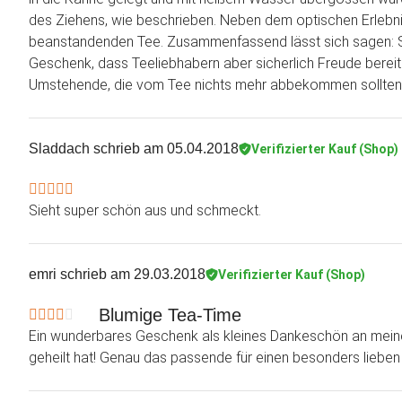
des Ziehens, wie beschrieben. Neben dem optischen Erlebni
beanstandenden Tee. Zusammenfassend lässt sich sagen: Sc
Geschenk, dass Teeliebhabern aber sicherlich Freude bereite
Umstehende, die vom Tee nichts mehr abbekommen sollten,
Sladdach
schrieb am 05.04.2018
Verifizierter Kauf (Shop)
Sieht super schön aus und schmeckt.
emri
schrieb am 29.03.2018
Verifizierter Kauf (Shop)
Blumige Tea-Time
Ein wunderbares Geschenk als kleines Dankeschön an meine 
geheilt hat! Genau das passende für einen besonders liebe