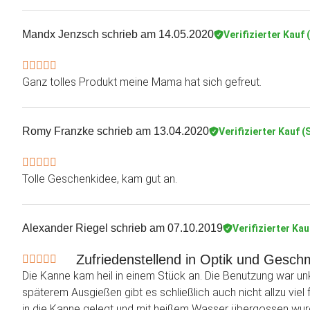
Mandx Jenzsch
schrieb am 14.05.2020
Verifizierter Kauf 
Ganz tolles Produkt meine Mama hat sich gefreut.
Romy Franzke
schrieb am 13.04.2020
Verifizierter Kauf (
Tolle Geschenkidee, kam gut an.
Alexander Riegel
schrieb am 07.10.2019
Verifizierter Kau
Zufriedenstellend in Optik und Gesc
Die Kanne kam heil in einem Stück an. Die Benutzung war un
späterem Ausgießen gibt es schließlich auch nicht allzu vi
in die Kanne gelegt und mit heißem Wasser übergossen wur