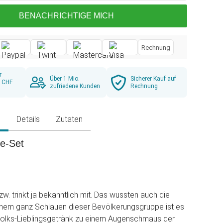
BENACHRICHTIGE MICH
Rechnung
r
Über 1 Mio.
Sicherer Kauf auf
b CHF
zufriedene Kunden
Rechnung
g
Details
Zutaten
e-Set
w. trinkt ja bekanntlich mit. Das wussten auch die
inem ganz Schlauen dieser Bevölkerungsgruppe ist es
Volks-Lieblingsgetränk zu einem Augenschmaus der