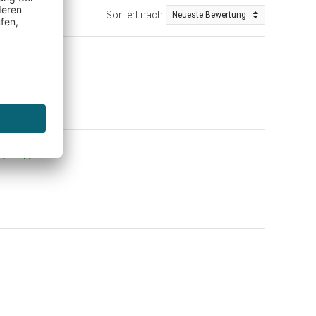
Sortiert nach
Shop)
ieder.
f (Shop)