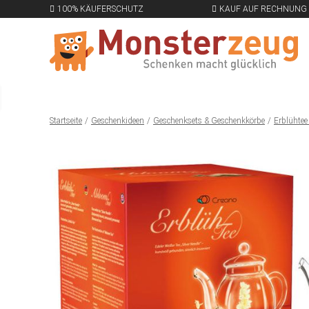
100% KÄUFERSCHUTZ
KAUF AUF RECHNUNG
Startseite
Geschenkideen
Geschenksets & Geschenkkörbe
Erblühtee