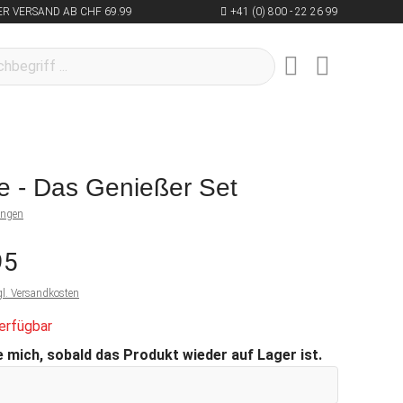
R VERSAND AB CHF 69.99
+41 (0) 800 - 22 26 99
e - Das Genießer Set
ungen
95
gl. Versandkosten
erfügbar
 mich, sobald das Produkt wieder auf Lager ist.