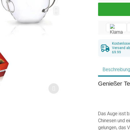
Kostenlose
Versand a
69.99
Beschreibun
Genießer Te
Das Auge isst bz
Chinesen und e
gelungen, das 