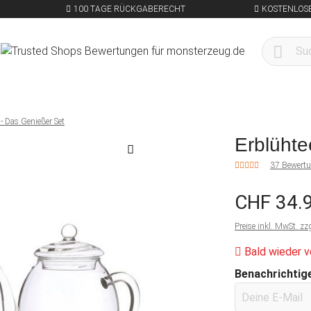
100 TAGE RÜCKGABERECHT
KOSTENLOSE
 - Das Genießer Set
Erblühte
37 Bewert
CHF 34.
Preise inkl. MwSt. zz
Bald wieder v
Benachrichtige