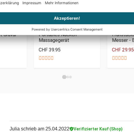
t Gravur -
Portables Nacken
Frühstück
Massagegerät
Messer - 
CHF 39.95
CHF 29.95
Julia
schrieb am 25.04.2022
Verifizierter Kauf (Shop)