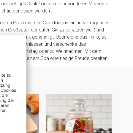
en ausgiebigen Drink können die besonderen Momente
richtig genossen werden.
eren Gravur ist das Cocktailglas ein hervorragendes
nen Großvater, der guten Gin zu schätzen weiß und
einen Longdrink genehmigt. Überreiche das Trinkglas
 feierlichen Anlässen und verschenke das
as zum Geburtstag oder zu Weihnachten. Mit dem
las wirst Du Deinem Opa eine riesige Freude bereiten!