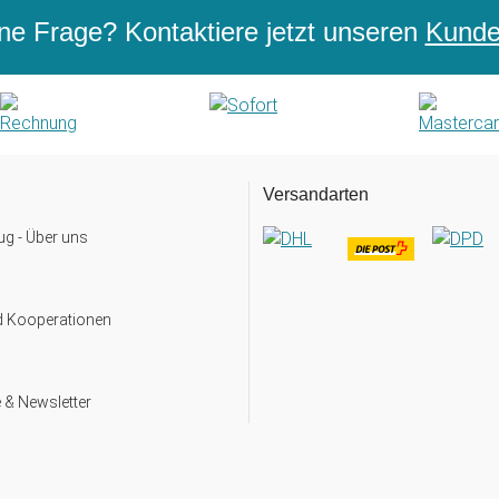
ne Frage? Kontaktiere jetzt unseren
Kunden
Versandarten
g - Über uns
d Kooperationen
 & Newsletter