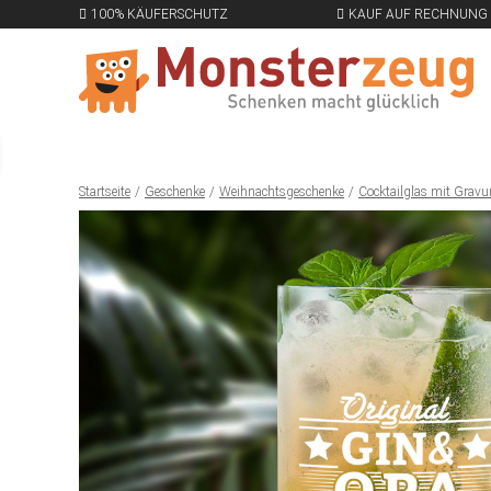
100% KÄUFERSCHUTZ
KAUF AUF RECHNUNG
Startseite
Geschenke
Weihnachtsgeschenke
Cocktailglas mit Gravur