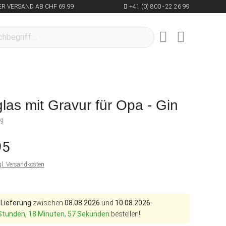
R VERSAND AB CHF 69.99
+41 (0) 800 - 22 26 99
glas mit Gravur für Opa - Gin
ng
95
gl. Versandkosten
 Lieferung
zwischen
08.08.2026
und
10.08.2026.
Stunden, 18 Minuten, 56 Sekunden
bestellen!