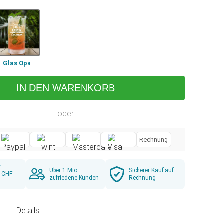
Glas Opa
IN DEN WARENKORB
oder
Rechnung
r
Über 1 Mio.
Sicherer Kauf auf
b CHF
zufriedene Kunden
Rechnung
g
Details