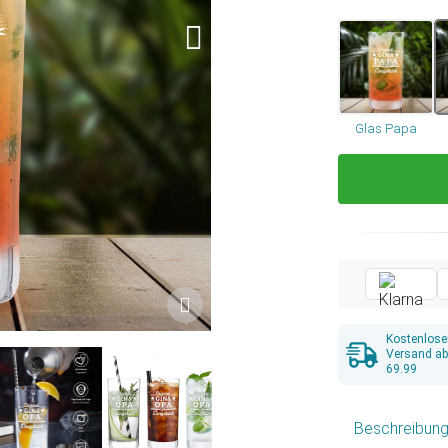
Glas Papa
Kostenlose
Versand a
69.99
Beschreibun