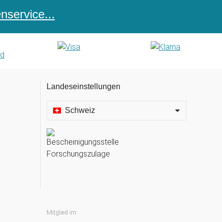
service...
Landeseinstellungen
Schweiz
Mitglied im: