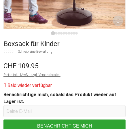
1
2
3
4
5
6
7
8
9
10
Boxsack für Kinder
Schreib eine Bewertung
CHF 109.95
Preise inkl. MwSt. zzgl. Versandkosten
Bald wieder verfügbar
Benachrichtige mich, sobald das Produkt wieder auf
Lager ist.
BENACHRICHTIGE MICH