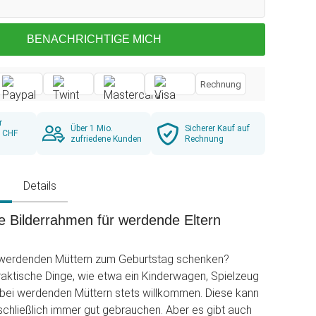
BENACHRICHTIGE MICH
Rechnung
r
Über 1 Mio.
Sicherer Kauf auf
b CHF
zufriedene Kunden
Rechnung
g
Details
e Bilderrahmen für werdende Eltern
werdenden Müttern zum Geburtstag schenken?
praktische Dinge, wie etwa ein Kinderwagen, Spielzeug
 bei werdenden Müttern stets willkommen. Diese kann
hließlich immer gut gebrauchen. Aber es gibt auch