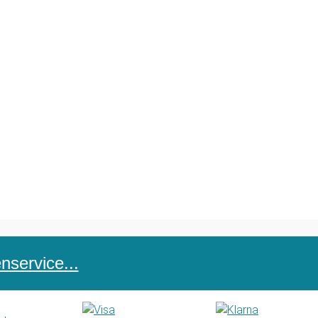
service...