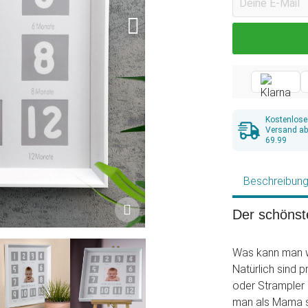
Kostenlose
Versand a
69.99
Beschreibun
Der schönst
Was kann man 
Natürlich sind 
oder Strampler
man als Mama sc