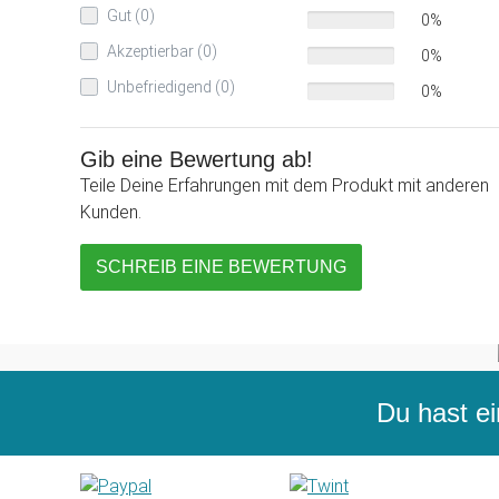
Gut (0)
0%
Akzeptierbar (0)
0%
Unbefriedigend (0)
0%
Gib eine Bewertung ab!
Teile Deine Erfahrungen mit dem Produkt mit anderen
Kunden.
SCHREIB EINE BEWERTUNG
Du hast ei