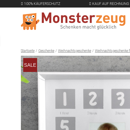
100% KÄUFERSCHUTZ
KAUF AUF RECHNUNG
Startseite
Geschenke
Weihnachtsgeschenke
Weihnachtsgeschenke f
SALE