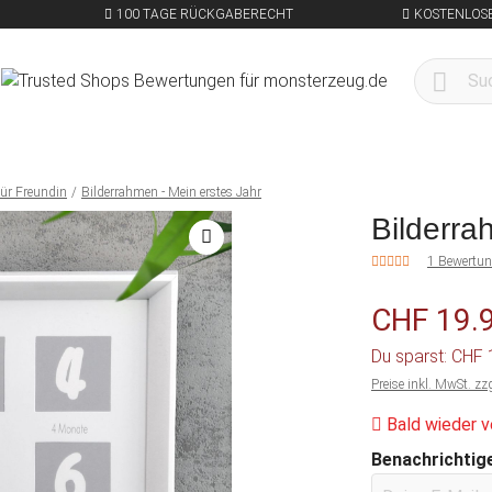
100 TAGE RÜCKGABERECHT
KOSTENLOSE
ür Freundin
Bilderrahmen - Mein erstes Jahr
Bilderra
1 Bewertu
CHF 19.
Du sparst: CHF
Preise inkl. MwSt. zz
Bald wieder v
Benachrichtige