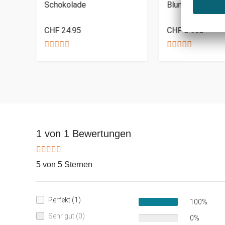
Schokolade
Blumenherz für
CHF 24.95
CHF 64.95
1 von 1 Bewertungen
5 von 5 Sternen
Perfekt (1)
100%
Sehr gut (0)
0%