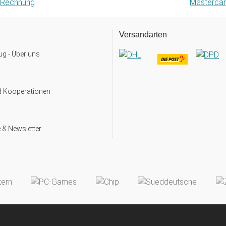
Versandarten
g - Über uns
d Kooperationen
 & Newsletter