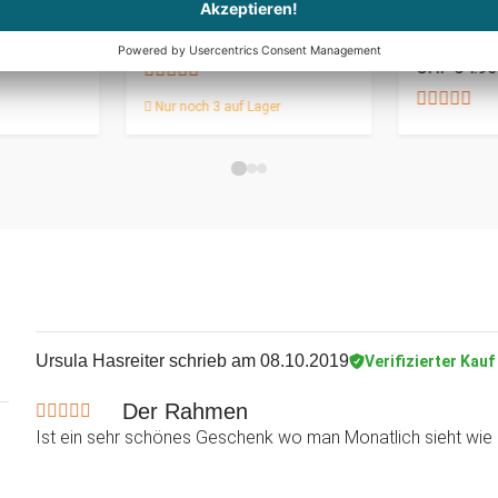
 Mama
Wettervor
"Tropfen" 
CHF 39.95
CHF 54.95
Nur noch 3 auf Lager
Ursula Hasreiter
schrieb am 08.10.2019
Verifizierter Kauf
Der Rahmen
Ist ein sehr schönes Geschenk wo man Monatlich sieht wie