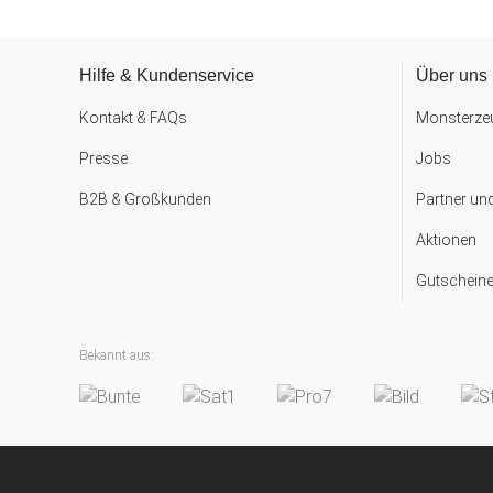
Hilfe & Kundenservice
Über uns
Kontakt & FAQs
Monsterzeu
Presse
Jobs
B2B & Großkunden
Partner un
Aktionen
Gutscheine
Bekannt aus: