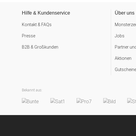
Hilfe & Kundenservice
Über uns
Kontakt & FAQs
Monsterzeu
Presse
Jobs
B2B & Großkunden
Partner un
Aktionen
Gutscheine
Bekannt aus: