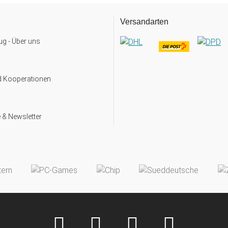
Versandarten
g - Über uns
d Kooperationen
 & Newsletter