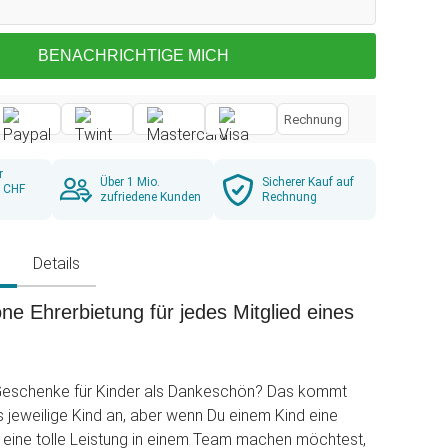
BENACHRICHTIGE MICH
Rechnung
r
Über 1 Mio.
Sicherer Kauf auf
b CHF
zufriedene Kunden
Rechnung
g
Details
e Ehrerbietung für jedes Mitglied eines
 Geschenke für Kinder als Dankeschön? Das kommt
as jeweilige Kind an, aber wenn Du einem Kind eine
r eine tolle Leistung in einem Team machen möchtest,