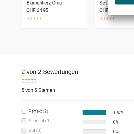
Blumenherz Oma
Set
CHF 64.95
CHF 39.95
2 von 2 Bewertungen
5 von 5 Sternen
Perfekt (2)
100%
Sehr gut (0)
0%
Gut (0)
0%