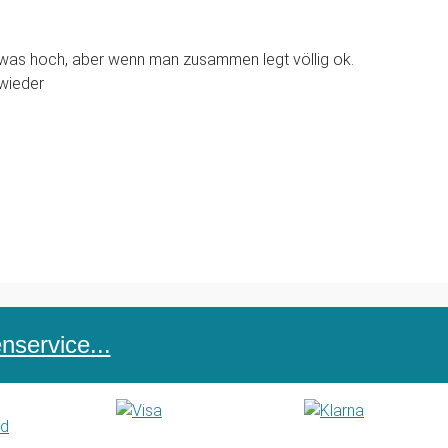
etwas hoch, aber wenn man zusammen legt völlig ok.
wieder
service...