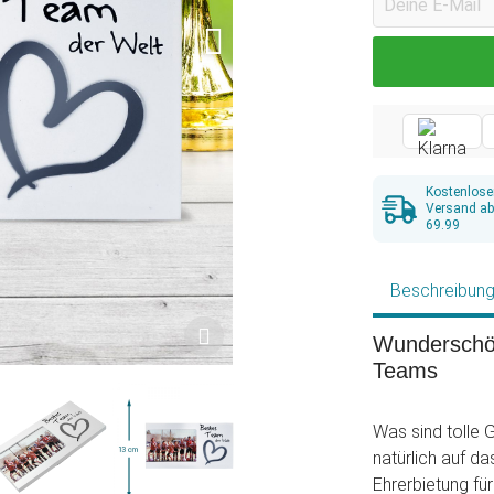
Kostenlose
Versand a
69.99
Beschreibun
Wunderschön
Teams
Was sind tolle
natürlich auf d
Ehrerbietung fü