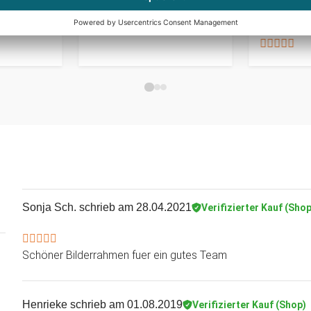
Windlicht
Blumenhe
CHF 59.95
CHF 39.95
Sonja Sch.
schrieb am 28.04.2021
Verifizierter Kauf (Shop
Schöner Bilderrahmen fuer ein gutes Team
Henrieke
schrieb am 01.08.2019
Verifizierter Kauf (Shop)