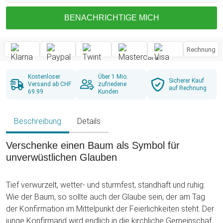
BENACHRICHTIGE MICH
Rechnung
Kostenloser
Über 1 Mio.
Sicherer Kauf
Versand ab CHF
zufriedene
auf Rechnung
69.99
Kunden
Beschreibung
Details
Verschenke einen Baum als Symbol für
unverwüstlichen Glauben
Tief verwurzelt, wetter- und sturmfest, standhaft und ruhig:
Wie der Baum, so sollte auch der Glaube sein, der am Tag
der Konfirmation im Mittelpunkt der Feierlichkeiten steht. Der
junge Konfirmand wird endlich in die kirchliche Gemeinschaft