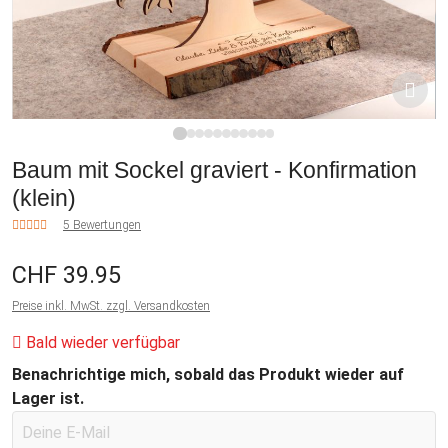
1
2
3
4
5
6
7
8
9
10
11
Baum mit Sockel graviert - Konfirmation
(klein)
5 Bewertungen
CHF 39.95
Preise inkl. MwSt. zzgl. Versandkosten
Bald wieder verfügbar
Benachrichtige mich, sobald das Produkt wieder auf
Lager ist.