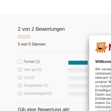
2 von 2 Bewertungen
5 von 5 Sternen
Perfekt (2)
100%
Sehr gut (0)
0%
Gut (0)
0%
Akzeptierbar (0)
0%
Unbefriedigend (0)
0%
Gib eine Bewertung ab!