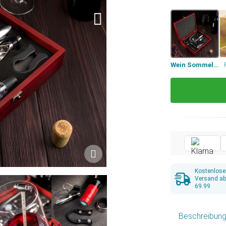
Wein Sommelier Set - 10-teilig
Kostenlose
Versand a
69.99
Beschreibun