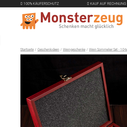
100% KÄUFERSCHUTZ
KAUF AUF RECHNUNG
Startseite
Geschenkideen
Weingeschenke
Wein Sommelier Set - 10-te