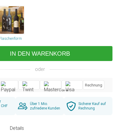
Flaschenform
IN DEN WARENKORB
oder
Rechnung
r
Über 1 Mio.
Sicherer Kauf auf
b CHF
zufriedene Kunden
Rechnung
g
Details