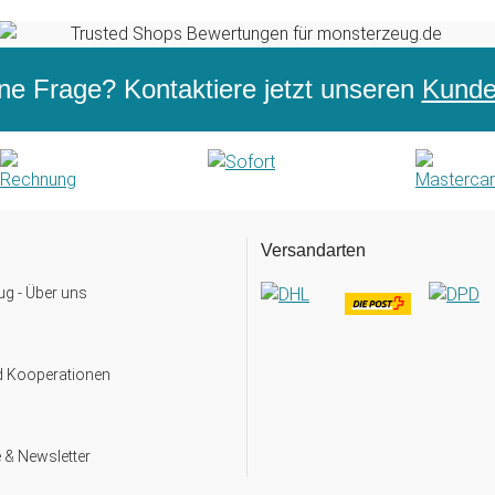
ne Frage? Kontaktiere jetzt unseren
Kunden
Versandarten
g - Über uns
d Kooperationen
 & Newsletter