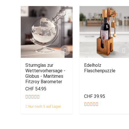
Sturmglas zur
Edelholz
Wettervorhersage -
Flaschenpuzzle
Globus - Maritimes
Fitzroy Barometer
CHF 54.95
CHF 39.95
Nur noch 5 auf Lager