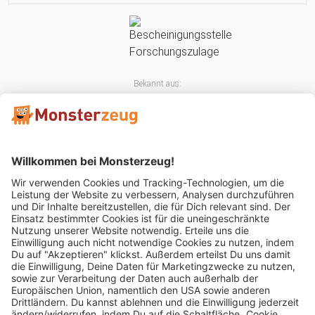
Bekannt aus:
Mitglied im: