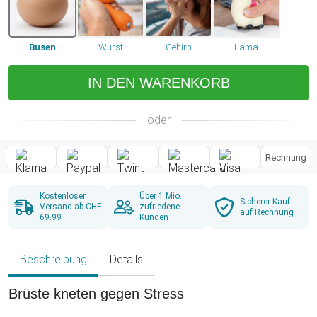
Busen
Wurst
Gehirn
Lama
IN DEN WARENKORB
oder
Rechnung
Kostenloser
Über 1 Mio.
Sicherer Kauf
Versand ab CHF
zufriedene
auf Rechnung
69.99
Kunden
Beschreibung
Details
Brüste kneten gegen Stress