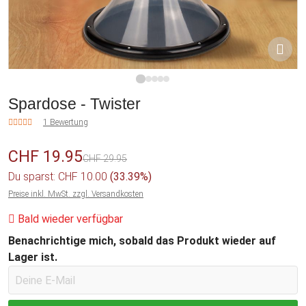
1
2
3
4
5
Spardose - Twister
1 Bewertung
CHF 19.95
CHF 29.95
Du sparst: CHF 10.00
(33.39%)
Preise inkl. MwSt. zzgl. Versandkosten
Bald wieder verfügbar
Benachrichtige mich, sobald das Produkt wieder auf
Lager ist.