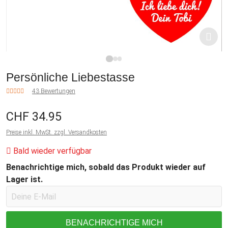
1
2
3
Persönliche Liebestasse
43 Bewertungen
CHF 34.95
Preise inkl. MwSt. zzgl. Versandkosten
Bald wieder verfügbar
Benachrichtige mich, sobald das Produkt wieder auf
Lager ist.
BENACHRICHTIGE MICH