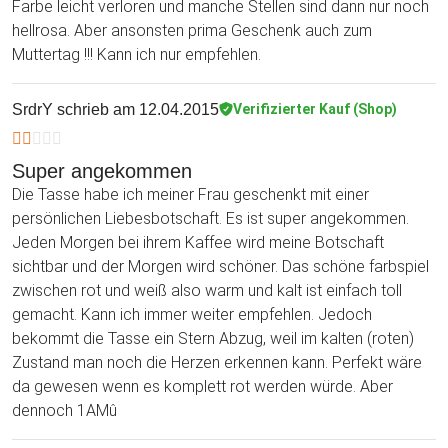
Farbe leicht verloren und manche Stellen sind dann nur noch
hellrosa. Aber ansonsten prima Geschenk auch zum
Muttertag !!! Kann ich nur empfehlen.
SrdrY
schrieb am 12.04.2015
Verifizierter Kauf (Shop)
Super angekommen
Die Tasse habe ich meiner Frau geschenkt mit einer
persönlichen Liebesbotschaft. Es ist super angekommen.
Jeden Morgen bei ihrem Kaffee wird meine Botschaft
sichtbar und der Morgen wird schöner. Das schöne farbspiel
zwischen rot und weiß also warm und kalt ist einfach toll
gemacht. Kann ich immer weiter empfehlen. Jedoch
bekommt die Tasse ein Stern Abzug, weil im kalten (roten)
Zustand man noch die Herzen erkennen kann. Perfekt wäre
da gewesen wenn es komplett rot werden würde. Aber
dennoch 1AMû