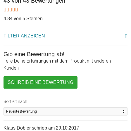
43 von 43 Bewertungen
4.84 von 5 Sternen
FILTER ANZEIGEN
Gib eine Bewertung ab!
Teile Deine Erfahrungen mit dem Produkt mit anderen
Kunden.
SCHREIB EINE BEWERTUNG
Sortiert nach
Klaus Dobler
schrieb am 29.10.2017