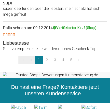
supi
super idee für den oder die liebsten...mein schatz hat sich
mega gefreut
Pafla
schrieb am 09.12.2014
Verifizierter Kauf (Shop)
Liebestasse
Sehr zu empfehlen eine wunderschönes Geschenk.Top
1
2
3
4
5
Du hast eine Frage? Kontaktiere jetzt
unseren
Kundenservice...