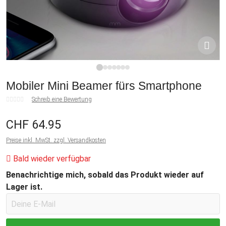
1
2
3
4
5
6
7
Mobiler Mini Beamer fürs Smartphone
Schreib eine Bewertung
CHF 64.95
Preise inkl. MwSt. zzgl. Versandkosten
Bald wieder verfügbar
Benachrichtige mich, sobald das Produkt wieder auf
Lager ist.