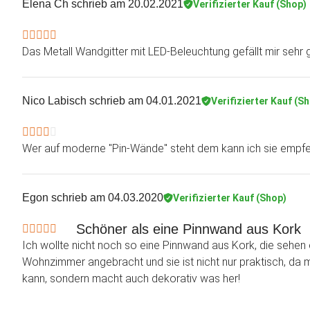
Elena Ch
schrieb am 20.02.2021
Verifizierter Kauf (Shop)
Das Metall Wandgitter mit LED-Beleuchtung gefällt mir sehr g
Nico Labisch
schrieb am 04.01.2021
Verifizierter Kauf (S
Wer auf moderne "Pin-Wände" steht dem kann ich sie empfe
Egon
schrieb am 04.03.2020
Verifizierter Kauf (Shop)
Schöner als eine Pinnwand aus Kork
Ich wollte nicht noch so eine Pinnwand aus Kork, die sehen e
Wohnzimmer angebracht und sie ist nicht nur praktisch, da 
kann, sondern macht auch dekorativ was her!