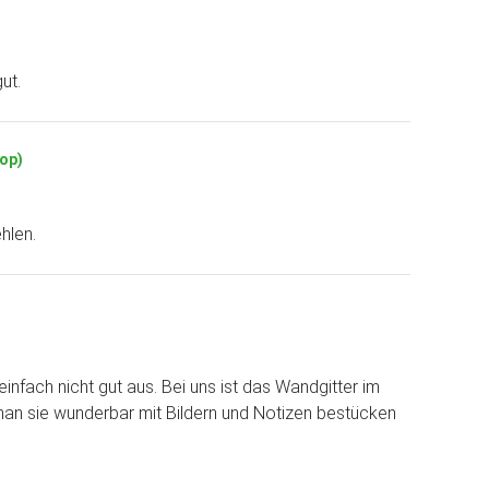
ut.
hop)
hlen.
infach nicht gut aus. Bei uns ist das Wandgitter im
man sie wunderbar mit Bildern und Notizen bestücken