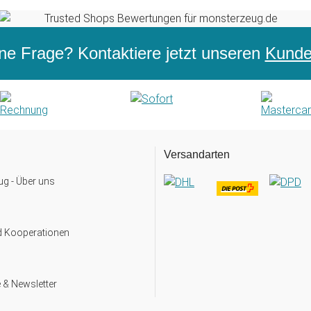
ne Frage? Kontaktiere jetzt unseren
Kunden
Versandarten
g - Über uns
d Kooperationen
 & Newsletter