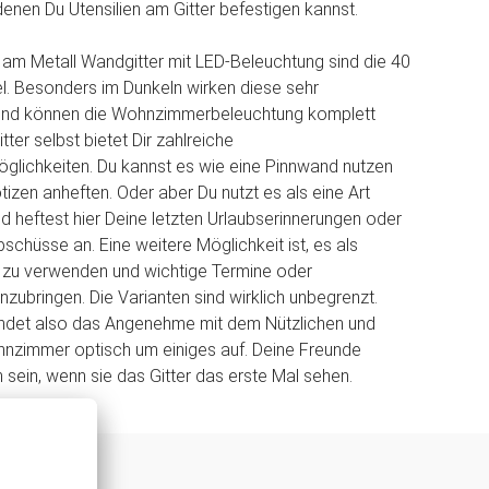
denen Du Utensilien am Gitter befestigen kannst.
am Metall Wandgitter mit LED-Beleuchtung sind die 40
l. Besonders im Dunkeln wirken diese sehr
und können die Wohnzimmerbeleuchtung komplett
tter selbst bietet Dir zahlreiche
lichkeiten. Du kannst es wie eine Pinnwand nutzen
tizen anheften. Oder aber Du nutzt es als eine Art
d heftest hier Deine letzten Urlaubserinnerungen oder
chüsse an. Eine weitere Möglichkeit ist, es als
e zu verwenden und wichtige Termine oder
nzubringen. Die Varianten sind wirklich unbegrenzt.
indet also das Angenehme mit dem Nützlichen und
hnzimmer optisch um einiges auf. Deine Freunde
 sein, wenn sie das Gitter das erste Mal sehen.