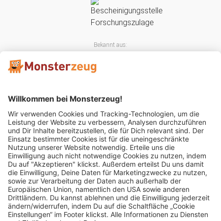
Bekannt aus:
Mitglied im: