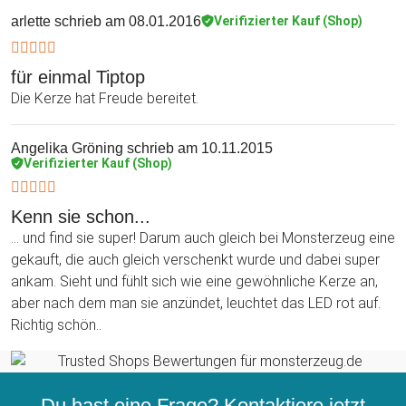
arlette
schrieb am 08.01.2016
Verifizierter Kauf (Shop)
für einmal Tiptop
Die Kerze hat Freude bereitet.
Angelika Gröning
schrieb am 10.11.2015
Verifizierter Kauf (Shop)
Kenn sie schon...
... und find sie super! Darum auch gleich bei Monsterzeug eine
gekauft, die auch gleich verschenkt wurde und dabei super
ankam. Sieht und fühlt sich wie eine gewöhnliche Kerze an,
aber nach dem man sie anzündet, leuchtet das LED rot auf.
Richtig schön..
Du hast eine Frage? Kontaktiere jetzt