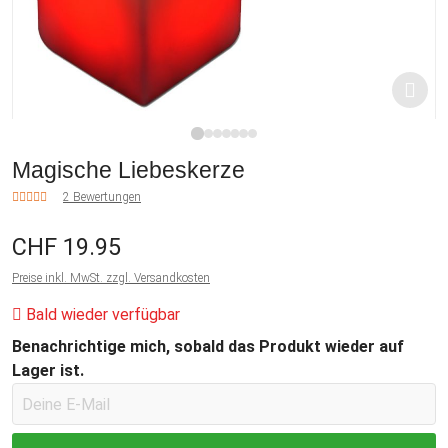
1
2
3
4
5
6
7
Magische Liebeskerze
2 Bewertungen
CHF 19.95
Preise inkl. MwSt. zzgl. Versandkosten
Bald wieder verfügbar
Benachrichtige mich, sobald das Produkt wieder auf
Lager ist.