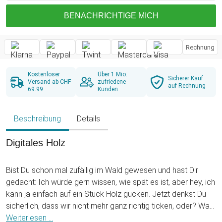
BENACHRICHTIGE MICH
Rechnung
Kostenloser
Über 1 Mio.
Sicherer Kauf
Versand ab CHF
zufriedene
auf Rechnung
69.99
Kunden
Beschreibung
Details
Digitales Holz
Bist Du schon mal zufällig im Wald gewesen und hast Dir
gedacht: Ich würde gern wissen, wie spät es ist, aber hey, ich
kann ja einfach auf ein Stück Holz gucken. Jetzt denkst Du
sicherlich, dass wir nicht mehr ganz richtig ticken, oder? Was
aber ganz richtig tickt, ist unsere Holzuhr. Das Auffällige an
Weiterlesen ...