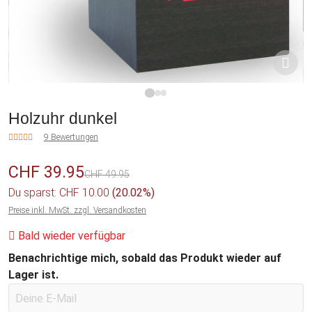
1
2
3
Holzuhr dunkel
9 Bewertungen
CHF 39.95
CHF 49.95
Du sparst: CHF 10.00
(20.02%)
Preise inkl. MwSt. zzgl. Versandkosten
Bald wieder verfügbar
Benachrichtige mich, sobald das Produkt wieder auf
Lager ist.