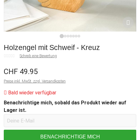
1
2
3
4
5
6
7
Holzengel mit Schweif - Kreuz
Schreib eine Bewertung
CHF 49.95
Preise inkl. MwSt. zzgl. Versandkosten
Bald wieder verfügbar
Benachrichtige mich, sobald das Produkt wieder auf
Lager ist.
BENACHRICHTIGE MICH