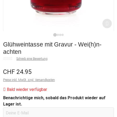
1
2
3
4
Glühweintasse mit Gravur - Wei(h)n-
achten
Schreib eine Bewertung
CHF 24.95
Preise inkl. MwSt. zzgl. Versandkosten
Bald wieder verfügbar
Benachrichtige mich, sobald das Produkt wieder auf
Lager ist.