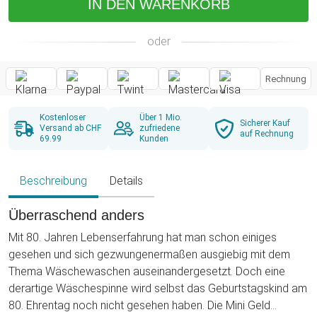
IN DEN WARENKORB
oder
Rechnung
Kostenloser
Über 1 Mio.
Sicherer Kauf
Versand ab CHF
zufriedene
auf Rechnung
69.99
Kunden
Beschreibung
Details
Überraschend anders
Mit 80. Jahren Lebenserfahrung hat man schon einiges
gesehen und sich gezwungenermaßen ausgiebig mit dem
Thema Wäschewaschen auseinandergesetzt. Doch eine
derartige Wäschespinne wird selbst das Geburtstagskind am
80. Ehrentag noch nicht gesehen haben. Die Mini Geld