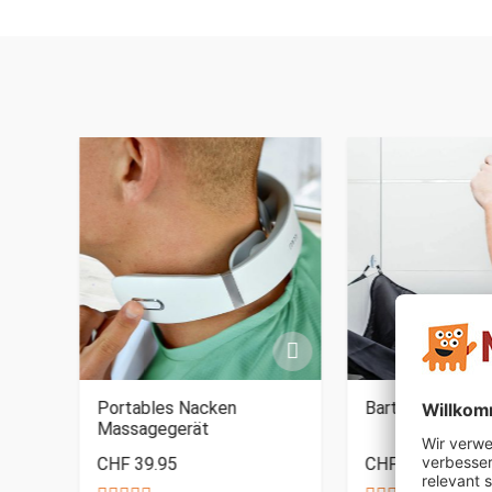
Portables Nacken
Bartschürze
Massagegerät
CHF 39.95
CHF 24.95