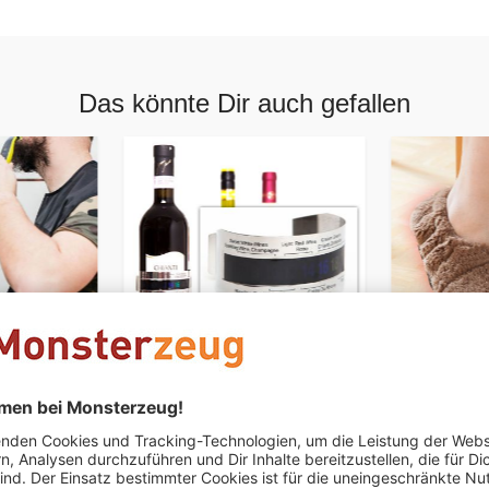
Das könnte Dir auch gefallen
Weinflaschenthermometer
Mikrowell
CHF 39.95
CHF 24.95