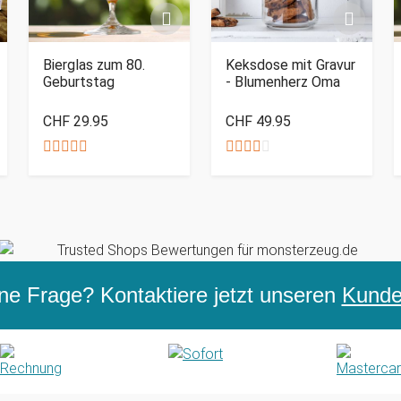
Bierglas zum 80.
Keksdose mit Gravur
Geburtstag
- Blumenherz Oma
CHF 29.95
CHF 49.95
ne Frage? Kontaktiere jetzt unseren
Kunden