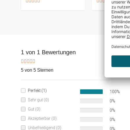
1 von 1 Bewertungen
5 von 5 Sternen
Perfekt (1)
100%
Sehr gut (0)
0%
Gut (0)
0%
Akzeptierbar (0)
0%
Unbefriedigend (0)
0%