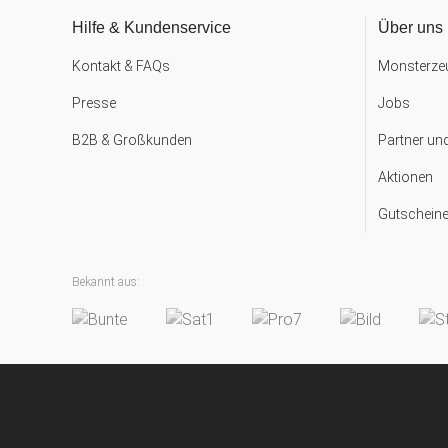
Hilfe & Kundenservice
Über uns
Kontakt & FAQs
Monsterzeu
Presse
Jobs
B2B & Großkunden
Partner un
Aktionen
Gutscheine
Bekannt aus: