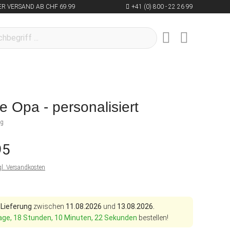
R VERSAND AB CHF 69.99
+41 (0) 800 - 22 26 99
e Opa - personalisiert
ng
95
gl. Versandkosten
 Lieferung
zwischen
11.08.2026
und
13.08.2026.
age, 18 Stunden, 10 Minuten, 21 Sekunden
bestellen!