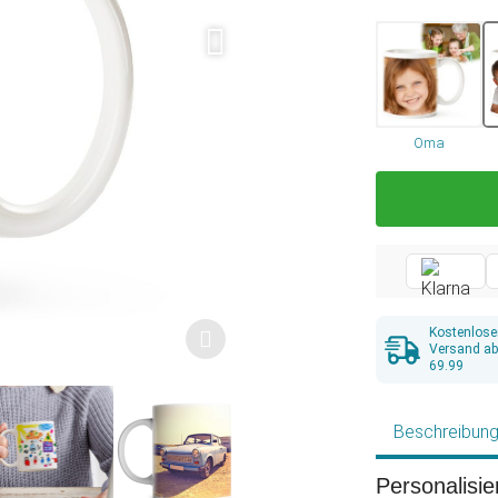
Oma
Kostenlose
Versand a
69.99
Beschreibun
Personalisie