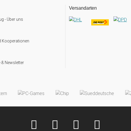
Versandarten
g - Über uns
d Kooperationen
 & Newsletter