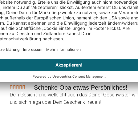
Nur noch 3 
Helena (Monsterzeug-Team)
schrieb am 24.06.2014
Verif
Schenke Opa etwas Persönliches!
Dein Gesicht, und vielleicht auch das Deiner Geschwister, 
und sich mega über Dein Geschenk freuen!