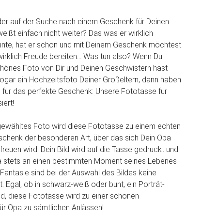
der auf der Suche nach einem Geschenk für Deinen
eißt einfach nicht weiter? Das was er wirklich
nte, hat er schon und mit Deinem Geschenk möchtest
wirklich Freude bereiten... Was tun also? Wenn Du
chönes Foto von Dir und Deinen Geschwistern hast
 sogar ein Hochzeitsfoto Deiner Großeltern, dann haben
e für das perfekte Geschenk: Unsere Fototasse für
iert!
gewähltes Foto wird diese Fototasse zu einem echten
eschenk der besonderen Art, über das sich Dein Opa
freuen wird. Dein Bild wird auf die Tasse gedruckt und
a stets an einen bestimmten Moment seines Lebenes
 Fantasie sind bei der Auswahl des Bildes keine
. Egal, ob in schwarz-weiß oder bunt, ein Porträt-
d, diese Fototasse wird zu einer schönen
ür Opa zu sämtlichen Anlässen!