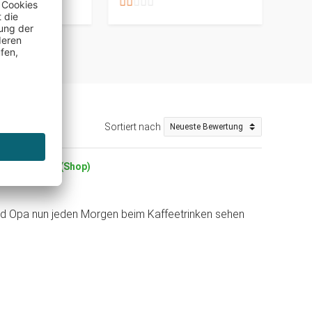
auf Lager
Sortiert nach
izierter Kauf (Shop)
wird Opa nun jeden Morgen beim Kaffeetrinken sehen