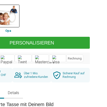
Opa
PERSONALISIEREN
Rechnung
r
Über 1 Mio.
Sicherer Kauf auf
b CHF
zufriedene Kunden
Rechnung
g
Details
rte Tasse mit Deinem Bild