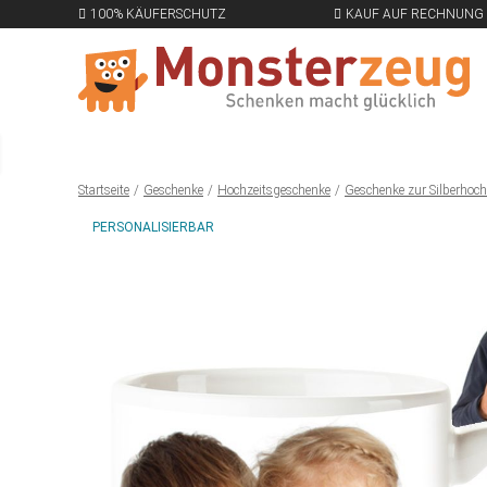
100% KÄUFERSCHUTZ
KAUF AUF RECHNUNG
Startseite
Geschenke
Hochzeitsgeschenke
Geschenke zur Silberhoch
PERSONALISIERBAR