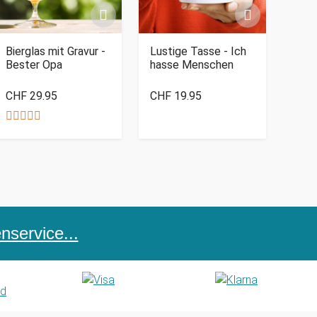
Bierglas mit Gravur -
Lustige Tasse - Ich
Bester Opa
hasse Menschen
CHF 29.95
CHF 19.95
service...