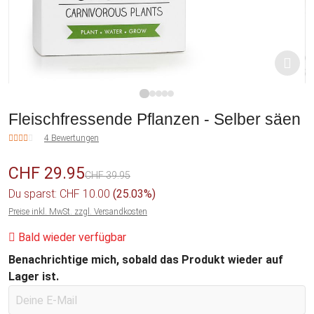
1
2
3
4
5
Fleischfressende Pflanzen - Selber säen
4 Bewertungen
CHF 29.95
CHF 39.95
Du sparst: CHF 10.00
(25.03%)
Preise inkl. MwSt. zzgl. Versandkosten
Bald wieder verfügbar
Benachrichtige mich, sobald das Produkt wieder auf
Lager ist.