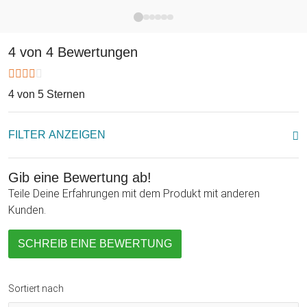
Die Fleischfressenden Pflanzen zum Selbersäen - jetzt
zuhause wachsen lassen oder verschenken!
4 von 4 Bewertungen
4 von 5 Sternen
FILTER ANZEIGEN
Gib eine Bewertung ab!
Teile Deine Erfahrungen mit dem Produkt mit anderen
Kunden.
SCHREIB EINE BEWERTUNG
Sortiert nach