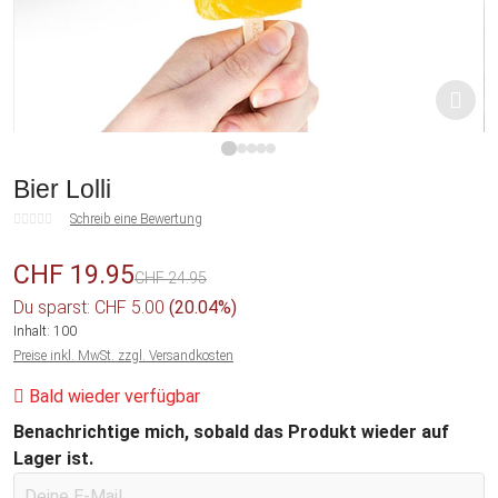
1
2
3
4
5
Bier Lolli
Schreib eine Bewertung
CHF 19.95
CHF 24.95
Du sparst: CHF 5.00
(20.04%)
Inhalt:
100
Preise inkl. MwSt. zzgl. Versandkosten
Bald wieder verfügbar
Benachrichtige mich, sobald das Produkt wieder auf
Lager ist.