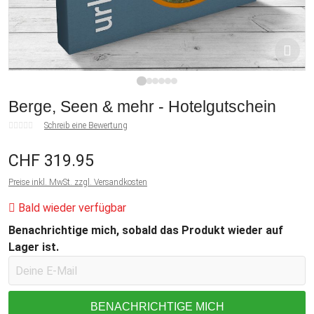
1
2
3
4
5
6
Berge, Seen & mehr - Hotelgutschein
Schreib eine Bewertung
CHF 319.95
Preise inkl. MwSt. zzgl. Versandkosten
Bald wieder verfügbar
Benachrichtige mich, sobald das Produkt wieder auf
Lager ist.
BENACHRICHTIGE MICH