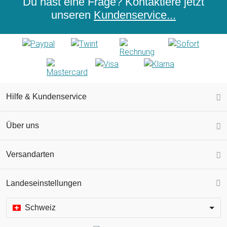
Du hast eine Frage? Kontaktiere jetzt
unseren
Kundenservice...
Hilfe & Kundenservice
Über uns
Versandarten
Landeseinstellungen
Schweiz