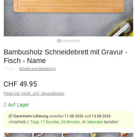
1
2
3
4
5
6
7
8
Bambusholz Schneidebrett mit Gravur -
Fisch - Name
Schreib eine Bewertung
CHF 49.95
Preise inkl. MwSt. zzgl. Versandkosten
Auf Lager
📦
Garantierte Lieferung
zwischen
11.08.2026
und
13.08.2026.
⚡Innerhalb
2 Tage, 17 Stunden, 35 Minuten, 40 Sekunden
bestellen!