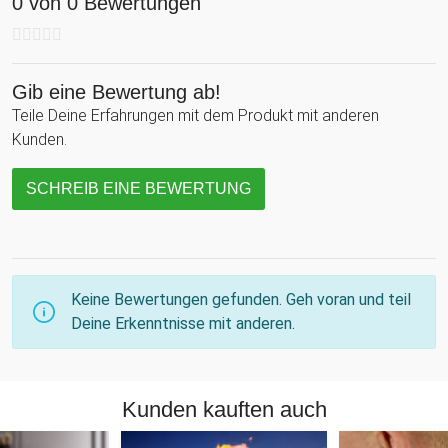
0 von 0 Bewertungen
kulinarischen Künstler und leidenschaftlichen Angler.
Gib eine Bewertung ab!
Teile Deine Erfahrungen mit dem Produkt mit anderen
Kunden.
SCHREIB EINE BEWERTUNG
Keine Bewertungen gefunden. Geh voran und teil
Deine Erkenntnisse mit anderen.
Kunden kauften auch