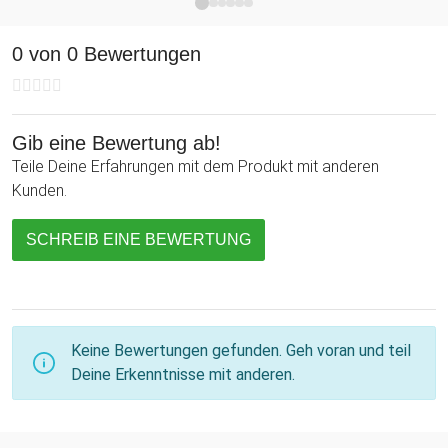
der Disco oder auch als alternative Sonnenbrille im Sommer,
beim Vatertag oder auf dem Festival. Eure Fotos damit
0 von 0 Bewertungen
werden großartig - und auch nicht peinlich.
Gib eine Bewertung ab!
Teile Deine Erfahrungen mit dem Produkt mit anderen
Kunden.
SCHREIB EINE BEWERTUNG
Keine Bewertungen gefunden. Geh voran und teil
Deine Erkenntnisse mit anderen.